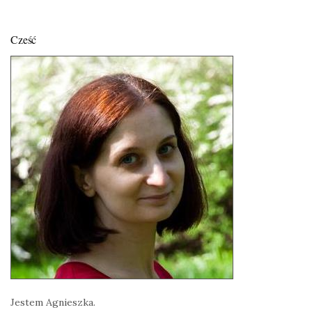
Cześć
Jestem Agnieszka.