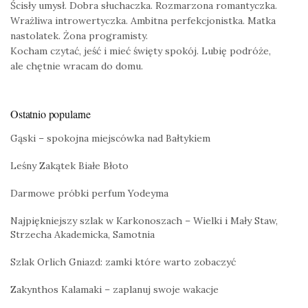
Ścisły umysł. Dobra słuchaczka. Rozmarzona romantyczka.
Wrażliwa introwertyczka. Ambitna perfekcjonistka. Matka
nastolatek. Żona programisty.
Kocham czytać, jeść i mieć święty spokój. Lubię podróże,
ale chętnie wracam do domu.
Ostatnio popularne
Gąski – spokojna miejscówka nad Bałtykiem
Leśny Zakątek Białe Błoto
Darmowe próbki perfum Yodeyma
Najpiękniejszy szlak w Karkonoszach – Wielki i Mały Staw,
Strzecha Akademicka, Samotnia
Szlak Orlich Gniazd: zamki które warto zobaczyć
Zakynthos Kalamaki – zaplanuj swoje wakacje