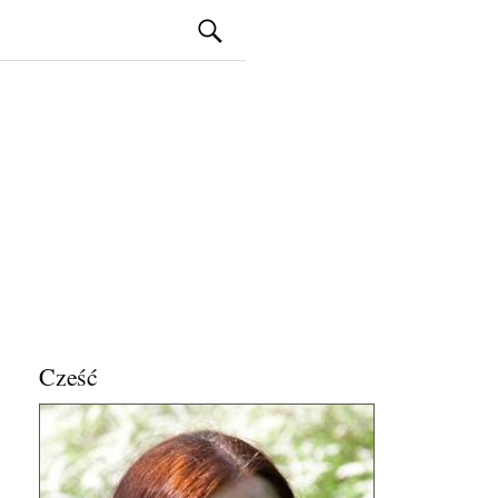
Szukaj:
Cześć