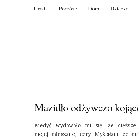
Skip
Uroda
Podróże
Dom
Dziecko
to
content
Mazidło odżywczo kojąc
Kiedyś wydawało mi się, że cięższe
mojej mieszanej cery. Myślałam, że mn