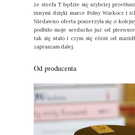
że strefa T będzie się szybciej przetłu
innymi dzięki marce Polny Warkocz i ic
Niedawno oferta poszerzyła się o kolej
podbiło moje serducho już od pierwszeg
tak się stało i czym się różni od mazid
zapraszam dalej.
Od producenta