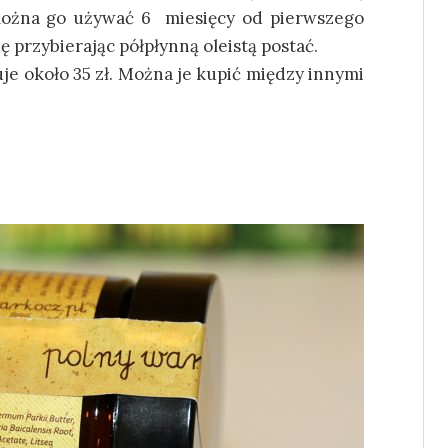
 można go używać 6 miesięcy od pierwszego
ę przybierając półpłynną oleistą postać.
e około 35 zł. Można je kupić między innymi