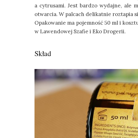
a cytrusami. Jest bardzo wydajne, ale
otwarcia. W palcach delikatnie roztapia si
Opakowanie ma pojemność 50 ml i kosztuj
w Lawendowej Szafie i Eko Drogerii.
Skład