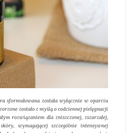
ura sformułowana została wyłącznie w oparciu
orzone zostało z myślą o codziennej pielęgnacji
ałym rozwiązaniem dla zniszczonej, zszarzałej,
 skóry, wymagającej szczególnie intensywnej