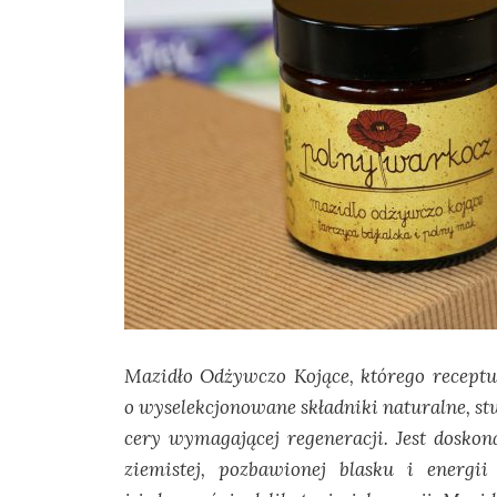
Mazidło Odżywczo Kojące, którego recept
o wyselekcjonowane składniki naturalne, stw
cery wymagającej regeneracji. Jest doskon
ziemistej, pozbawionej blasku i energii