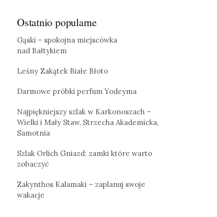
Ostatnio popularne
Gąski – spokojna miejscówka
nad Bałtykiem
Leśny Zakątek Białe Błoto
Darmowe próbki perfum Yodeyma
Najpiękniejszy szlak w Karkonoszach –
Wielki i Mały Staw, Strzecha Akademicka,
Samotnia
Szlak Orlich Gniazd: zamki które warto
zobaczyć
Zakynthos Kalamaki – zaplanuj swoje
wakacje