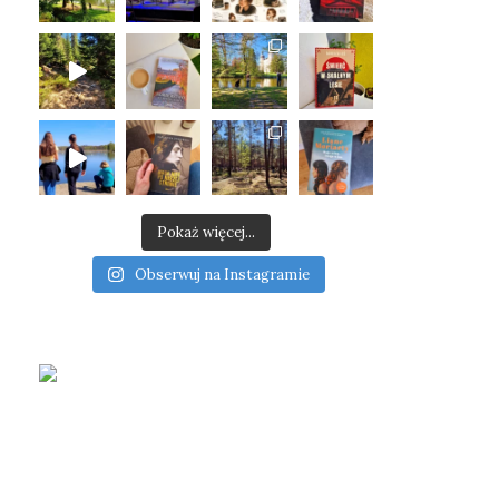
Pokaż więcej...
Obserwuj na Instagramie