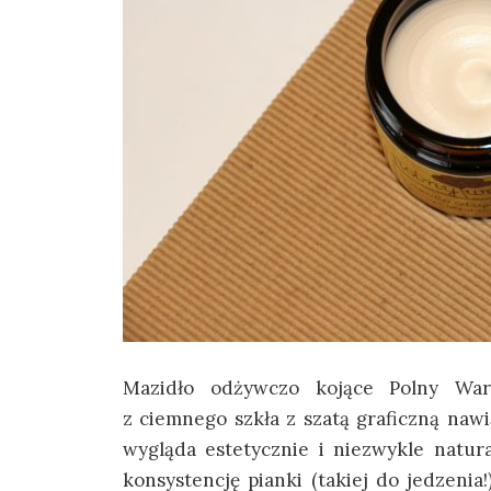
Mazidło odżywczo kojące Polny Wark
z ciemnego szkła z szatą graficzną naw
wygląda estetycznie i niezwykle natur
konsystencję pianki (takiej do jedzeni