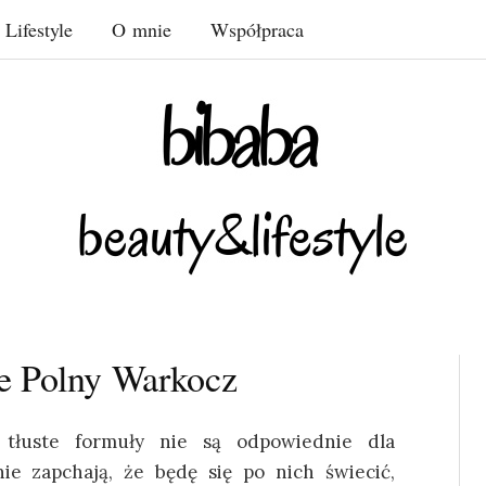
Lifestyle
O mnie
Współpraca
e Polny Warkocz
 tłuste formuły nie są odpowiednie dla
ie zapchają, że będę się po nich świecić,