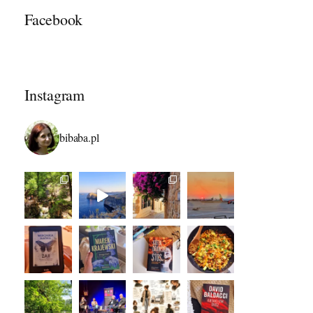
Facebook
Instagram
bibaba.pl