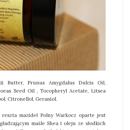
ii Butter, Prunus Amygdalus Dulcis Oil,
hoeas Seed Oil , Tocopheryl Acetate, Litsea
ol, Citronellol, Geraniol.
 reszta mazideł Polny Warkocz oparte jest
gładzającym maśle Shea i oleju ze słodkich