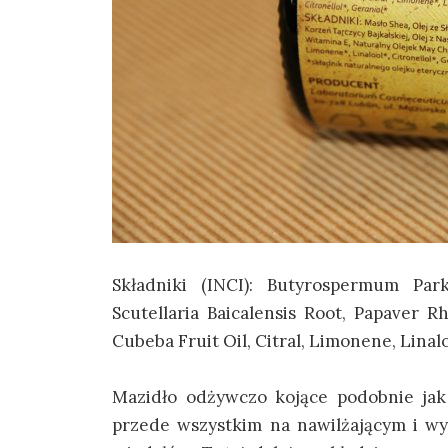
Składniki (INCI): Butyrospermum Park
Scutellaria Baicalensis Root, Papaver R
Cubeba Fruit Oil, Citral, Limonene, Linalo
Mazidło odżywczo kojące podobnie jak
przede wszystkim na nawilżającym i wy