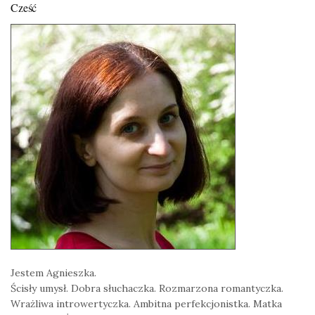
Cześć
Jestem Agnieszka.
Ścisły umysł. Dobra słuchaczka. Rozmarzona romantyczka.
Wrażliwa introwertyczka. Ambitna perfekcjonistka. Matka