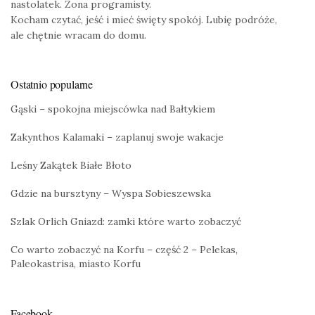
nastolatek. Żona programisty.
Kocham czytać, jeść i mieć święty spokój. Lubię podróże,
ale chętnie wracam do domu.
Ostatnio popularne
Gąski – spokojna miejscówka nad Bałtykiem
Zakynthos Kalamaki – zaplanuj swoje wakacje
Leśny Zakątek Białe Błoto
Gdzie na bursztyny – Wyspa Sobieszewska
Szlak Orlich Gniazd: zamki które warto zobaczyć
Co warto zobaczyć na Korfu – część 2 – Pelekas,
Paleokastrisa, miasto Korfu
Facebook