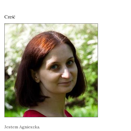
Cześć
Jestem Agnieszka.