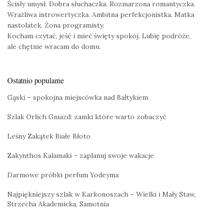
Ścisły umysł. Dobra słuchaczka. Rozmarzona romantyczka.
Wrażliwa introwertyczka. Ambitna perfekcjonistka. Matka
nastolatek. Żona programisty.
Kocham czytać, jeść i mieć święty spokój. Lubię podróże,
ale chętnie wracam do domu.
Ostatnio popularne
Gąski – spokojna miejscówka nad Bałtykiem
Szlak Orlich Gniazd: zamki które warto zobaczyć
Leśny Zakątek Białe Błoto
Zakynthos Kalamaki – zaplanuj swoje wakacje
Darmowe próbki perfum Yodeyma
Najpiękniejszy szlak w Karkonoszach – Wielki i Mały Staw,
Strzecha Akademicka, Samotnia