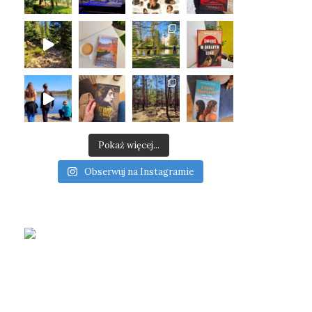
Pokaż więcej...
Obserwuj na Instagramie