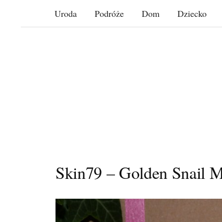
Skip
Uroda
Podróże
Dom
Dziecko
to
content
Skin79 – Golden Snail M