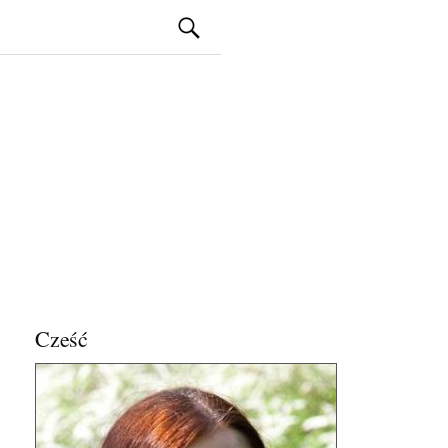
Szukaj:
Cześć