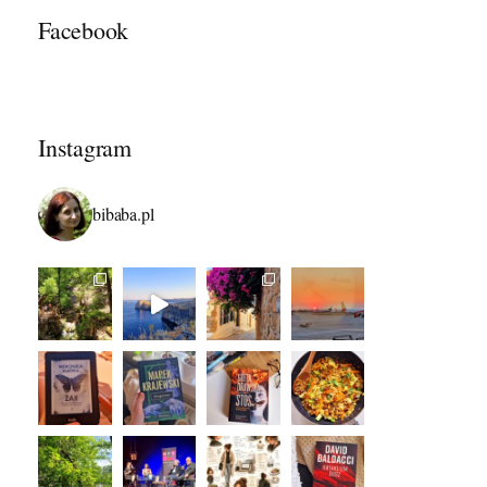
Facebook
Instagram
bibaba.pl