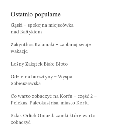
Ostatnio popularne
Gąski – spokojna miejscówka
nad Bałtykiem
Zakynthos Kalamaki – zaplanuj swoje
wakacje
Leśny Zakątek Białe Błoto
Gdzie na bursztyny – Wyspa
Sobieszewska
Co warto zobaczyć na Korfu – część 2 –
Pelekas, Paleokastrisa, miasto Korfu
Szlak Orlich Gniazd: zamki które warto
zobaczyć