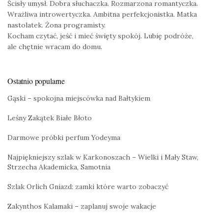
Ścisły umysł. Dobra słuchaczka. Rozmarzona romantyczka.
Wrażliwa introwertyczka. Ambitna perfekcjonistka. Matka
nastolatek. Żona programisty.
Kocham czytać, jeść i mieć święty spokój. Lubię podróże,
ale chętnie wracam do domu.
Ostatnio popularne
Gąski – spokojna miejscówka nad Bałtykiem
Leśny Zakątek Białe Błoto
Darmowe próbki perfum Yodeyma
Najpiękniejszy szlak w Karkonoszach – Wielki i Mały Staw,
Strzecha Akademicka, Samotnia
Szlak Orlich Gniazd: zamki które warto zobaczyć
Zakynthos Kalamaki – zaplanuj swoje wakacje