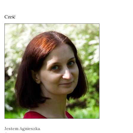
Cześć
Jestem Agnieszka.