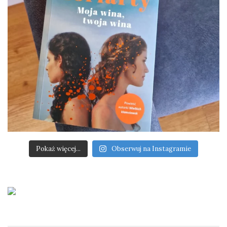
Pokaż więcej...
Obserwuj na Instagramie