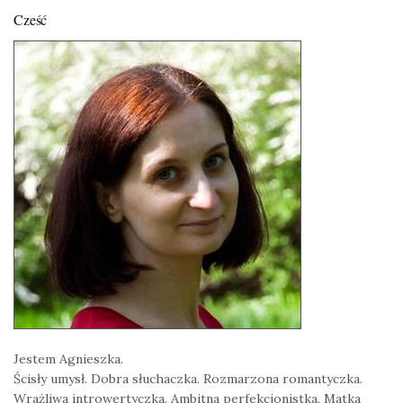
Cześć
Jestem Agnieszka.
Ścisły umysł. Dobra słuchaczka. Rozmarzona romantyczka.
Wrażliwa introwertyczka. Ambitna perfekcjonistka. Matka