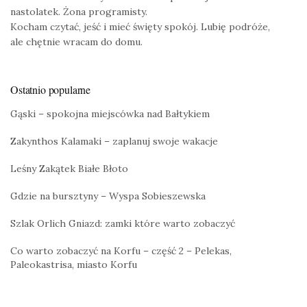
nastolatek. Żona programisty.
Kocham czytać, jeść i mieć święty spokój. Lubię podróże,
ale chętnie wracam do domu.
Ostatnio popularne
Gąski – spokojna miejscówka nad Bałtykiem
Zakynthos Kalamaki – zaplanuj swoje wakacje
Leśny Zakątek Białe Błoto
Gdzie na bursztyny – Wyspa Sobieszewska
Szlak Orlich Gniazd: zamki które warto zobaczyć
Co warto zobaczyć na Korfu – część 2 – Pelekas,
Paleokastrisa, miasto Korfu