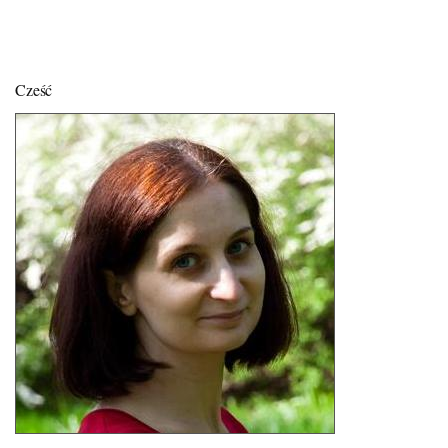
Cześć