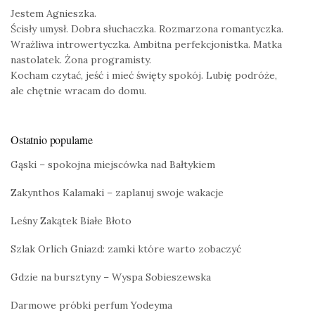
Jestem Agnieszka.
Ścisły umysł. Dobra słuchaczka. Rozmarzona romantyczka.
Wrażliwa introwertyczka. Ambitna perfekcjonistka. Matka
nastolatek. Żona programisty.
Kocham czytać, jeść i mieć święty spokój. Lubię podróże,
ale chętnie wracam do domu.
Ostatnio popularne
Gąski – spokojna miejscówka nad Bałtykiem
Zakynthos Kalamaki – zaplanuj swoje wakacje
Leśny Zakątek Białe Błoto
Szlak Orlich Gniazd: zamki które warto zobaczyć
Gdzie na bursztyny – Wyspa Sobieszewska
Darmowe próbki perfum Yodeyma