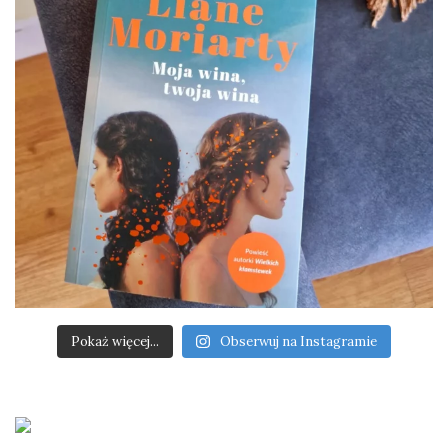
Pokaż więcej...
Obserwuj na Instagramie