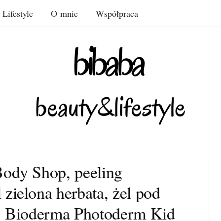
Lifestyle
O mnie
Współpraca
Body Shop, peeling
zielona herbata, żel pod
e, Bioderma Photoderm Kid