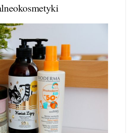
alneokosmetyki