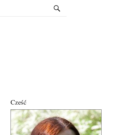
Szukaj:
Cześć