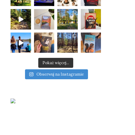
Pokaż więcej...
Obserwuj na Instagramie