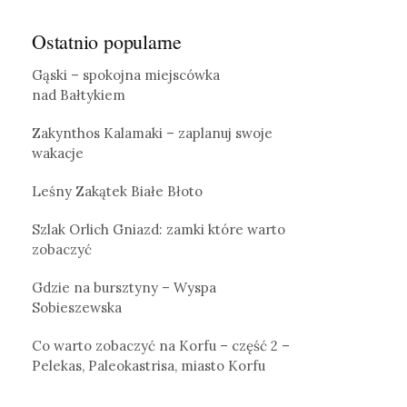
Ostatnio popularne
Gąski – spokojna miejscówka
nad Bałtykiem
Zakynthos Kalamaki – zaplanuj swoje
wakacje
Leśny Zakątek Białe Błoto
Szlak Orlich Gniazd: zamki które warto
zobaczyć
Gdzie na bursztyny – Wyspa
Sobieszewska
Co warto zobaczyć na Korfu – część 2 –
Pelekas, Paleokastrisa, miasto Korfu