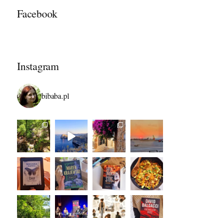
Facebook
Instagram
bibaba.pl