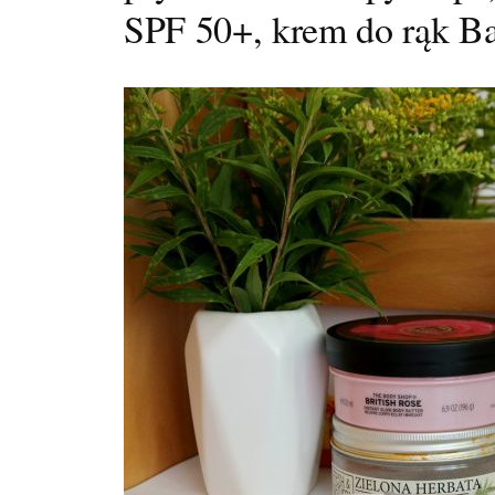
SPF 50+, krem do rąk B