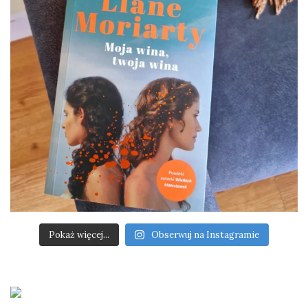
Pokaż więcej...
Obserwuj na Instagramie