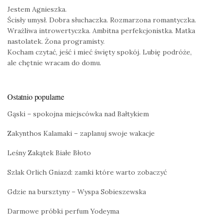
Jestem Agnieszka.
Ścisły umysł. Dobra słuchaczka. Rozmarzona romantyczka.
Wrażliwa introwertyczka. Ambitna perfekcjonistka. Matka
nastolatek. Żona programisty.
Kocham czytać, jeść i mieć święty spokój. Lubię podróże,
ale chętnie wracam do domu.
Ostatnio popularne
Gąski – spokojna miejscówka nad Bałtykiem
Zakynthos Kalamaki – zaplanuj swoje wakacje
Leśny Zakątek Białe Błoto
Szlak Orlich Gniazd: zamki które warto zobaczyć
Gdzie na bursztyny – Wyspa Sobieszewska
Darmowe próbki perfum Yodeyma