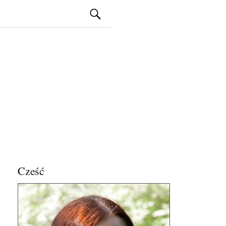
Szukaj:
Cześć