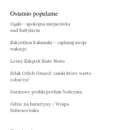
Ostatnio popularne
Gąski – spokojna miejscówka
nad Bałtykiem
Zakynthos Kalamaki – zaplanuj swoje
wakacje
Leśny Zakątek Białe Błoto
Szlak Orlich Gniazd: zamki które warto
zobaczyć
Darmowe próbki perfum Yodeyma
Gdzie na bursztyny – Wyspa
Sobieszewska