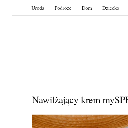
Skip
Uroda
Podróże
Dom
Dziecko
to
content
Nawilżający krem mySP