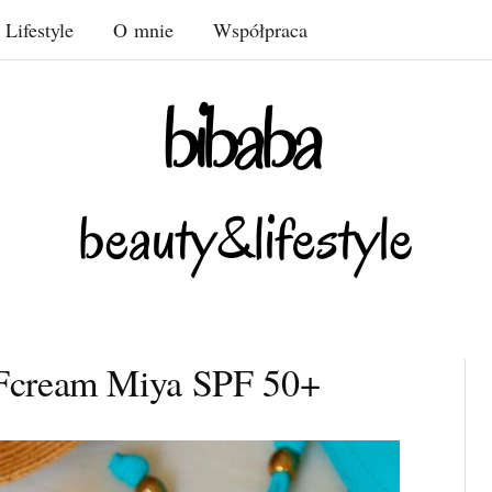
Lifestyle
O mnie
Współpraca
Fcream Miya SPF 50+