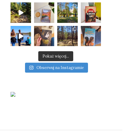
Pokaż więcej...
Obserwuj na Instagramie