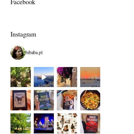
Facebook
Instagram
bibaba.pl