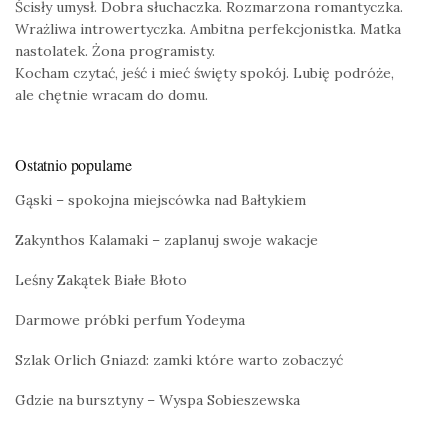
Ścisły umysł. Dobra słuchaczka. Rozmarzona romantyczka.
Wrażliwa introwertyczka. Ambitna perfekcjonistka. Matka
nastolatek. Żona programisty.
Kocham czytać, jeść i mieć święty spokój. Lubię podróże,
ale chętnie wracam do domu.
Ostatnio popularne
Gąski – spokojna miejscówka nad Bałtykiem
Zakynthos Kalamaki – zaplanuj swoje wakacje
Leśny Zakątek Białe Błoto
Darmowe próbki perfum Yodeyma
Szlak Orlich Gniazd: zamki które warto zobaczyć
Gdzie na bursztyny – Wyspa Sobieszewska