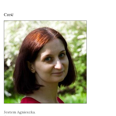
Cześć
Jestem Agnieszka.