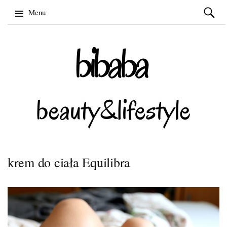
Szukaj:
Menu
Skip
to
content
krem do ciała Equilibra