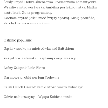
Ścisły umysł. Dobra słuchaczka. Rozmarzona romantyczka.
Wrażliwa introwertyczka. Ambitna perfekcjonistka. Matka
nastolatek. Żona programisty.
Kocham czytać, jeść i mieć święty spokój. Lubię podróże,
ale chętnie wracam do domu.
Ostatnio popularne
Gąski – spokojna miejscówka nad Bałtykiem
Zakynthos Kalamaki – zaplanuj swoje wakacje
Leśny Zakątek Białe Błoto
Darmowe próbki perfum Yodeyma
Szlak Orlich Gniazd: zamki które warto zobaczyć
Gdzie na bursztyny – Wyspa Sobieszewska