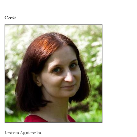
Cześć
Jestem Agnieszka.