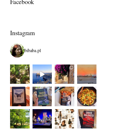
Facebook
Instagram
bibaba.pl