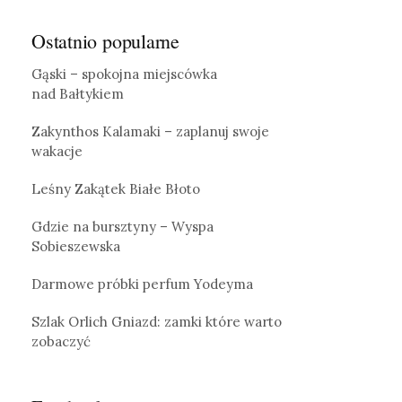
Ostatnio popularne
Gąski – spokojna miejscówka
nad Bałtykiem
Zakynthos Kalamaki – zaplanuj swoje
wakacje
Leśny Zakątek Białe Błoto
Gdzie na bursztyny – Wyspa
Sobieszewska
Darmowe próbki perfum Yodeyma
Szlak Orlich Gniazd: zamki które warto
zobaczyć