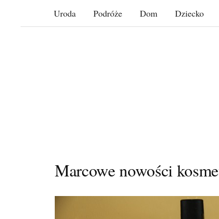
Skip
Uroda
Podróże
Dom
Dziecko
to
content
Marcowe nowości kosme