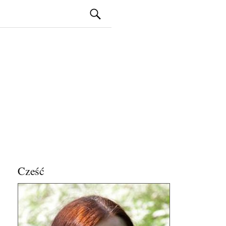
Szukaj:
Cześć