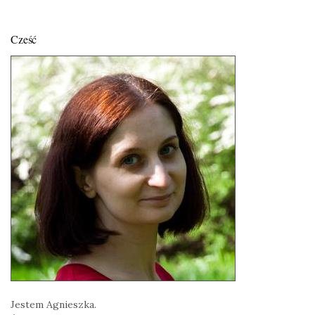
Cześć
Jestem Agnieszka.