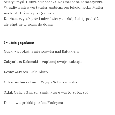
Ścisły umysł. Dobra słuchaczka. Rozmarzona romantyczka.
Wrażliwa introwertyczka. Ambitna perfekcjonistka. Matka
nastolatek. Żona programisty.
Kocham czytać, jeść i mieć święty spokój. Lubię podróże,
ale chętnie wracam do domu.
Ostatnio popularne
Gąski – spokojna miejscówka nad Bałtykiem
Zakynthos Kalamaki – zaplanuj swoje wakacje
Leśny Zakątek Białe Błoto
Gdzie na bursztyny – Wyspa Sobieszewska
Szlak Orlich Gniazd: zamki które warto zobaczyć
Darmowe próbki perfum Yodeyma