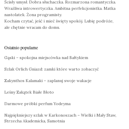
Ścisły umysł. Dobra słuchaczka. Rozmarzona romantyczka.
Wrażliwa introwertyczka. Ambitna perfekcjonistka. Matka
nastolatek. Żona programisty.
Kocham czytać, jeść i mieć święty spokój. Lubię podróże,
ale chętnie wracam do domu.
Ostatnio popularne
Gąski – spokojna miejscówka nad Bałtykiem
Szlak Orlich Gniazd: zamki które warto zobaczyć
Zakynthos Kalamaki – zaplanuj swoje wakacje
Leśny Zakątek Białe Błoto
Darmowe próbki perfum Yodeyma
Najpiękniejszy szlak w Karkonoszach – Wielki i Mały Staw,
Strzecha Akademicka, Samotnia