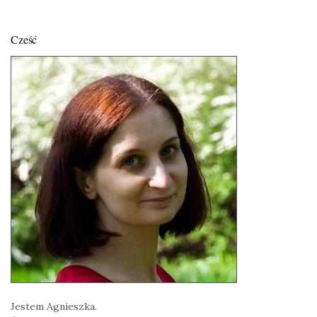
Cześć
Jestem Agnieszka.