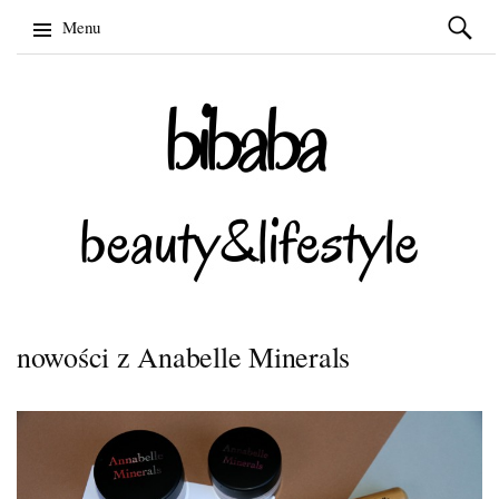
Szukaj:
Menu
Skip
to
content
nowości z Anabelle Minerals