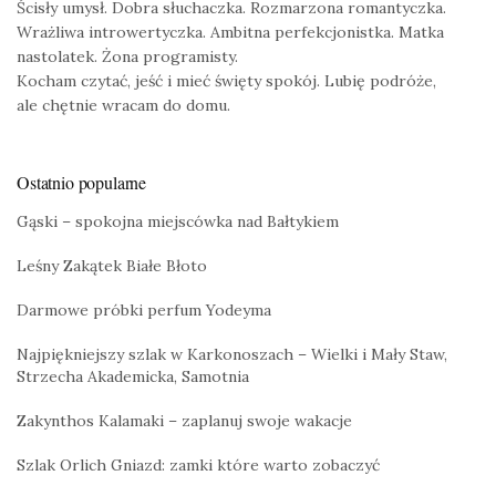
Ścisły umysł. Dobra słuchaczka. Rozmarzona romantyczka.
Wrażliwa introwertyczka. Ambitna perfekcjonistka. Matka
nastolatek. Żona programisty.
Kocham czytać, jeść i mieć święty spokój. Lubię podróże,
ale chętnie wracam do domu.
Ostatnio popularne
Gąski – spokojna miejscówka nad Bałtykiem
Leśny Zakątek Białe Błoto
Darmowe próbki perfum Yodeyma
Najpiękniejszy szlak w Karkonoszach – Wielki i Mały Staw,
Strzecha Akademicka, Samotnia
Zakynthos Kalamaki – zaplanuj swoje wakacje
Szlak Orlich Gniazd: zamki które warto zobaczyć