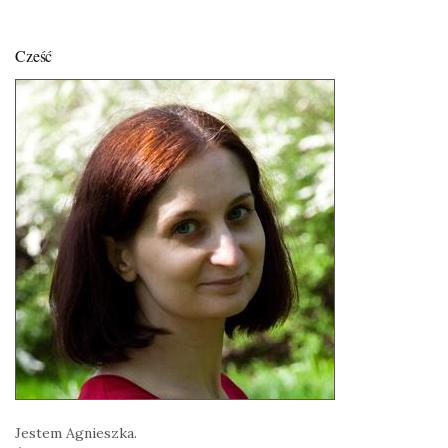
Cześć
Jestem Agnieszka.