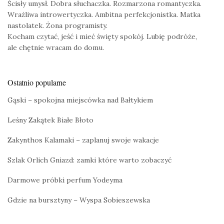
Ścisły umysł. Dobra słuchaczka. Rozmarzona romantyczka.
Wrażliwa introwertyczka. Ambitna perfekcjonistka. Matka
nastolatek. Żona programisty.
Kocham czytać, jeść i mieć święty spokój. Lubię podróże,
ale chętnie wracam do domu.
Ostatnio popularne
Gąski – spokojna miejscówka nad Bałtykiem
Leśny Zakątek Białe Błoto
Zakynthos Kalamaki – zaplanuj swoje wakacje
Szlak Orlich Gniazd: zamki które warto zobaczyć
Darmowe próbki perfum Yodeyma
Gdzie na bursztyny – Wyspa Sobieszewska