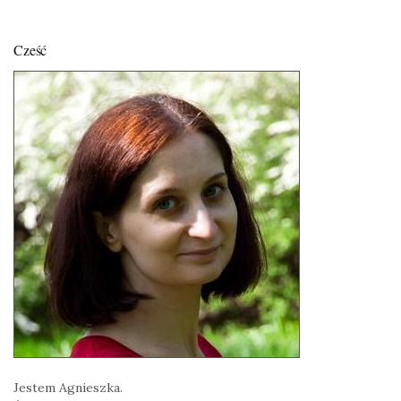
Cześć
Jestem Agnieszka.