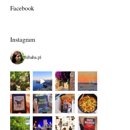
Facebook
Instagram
bibaba.pl