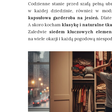
Codzienne stanie przed szafą pełną ubra
w każdej dziedzinie, również w mod
kapsułowa garderoba na jesień.
Dlate
A skoro kocham
klasykę i naturalne tk
Zaledwie
siedem kluczowych eleme
na wiele okazji i każdą pogodową niespo