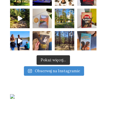
Pokaż więcej...
Obserwuj na Instagramie