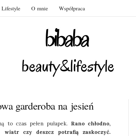
Lifestyle
O mnie
Współpraca
wa garderoba na jesień
mą to czas pełen pułapek.
Rano chłodno,
 wiatr czy deszcz potrafią zaskoczyć.