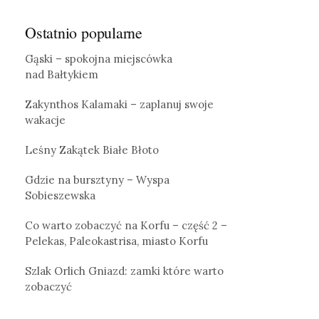
Ostatnio popularne
Gąski – spokojna miejscówka
nad Bałtykiem
Zakynthos Kalamaki – zaplanuj swoje
wakacje
Leśny Zakątek Białe Błoto
Gdzie na bursztyny – Wyspa
Sobieszewska
Co warto zobaczyć na Korfu – część 2 –
Pelekas, Paleokastrisa, miasto Korfu
Szlak Orlich Gniazd: zamki które warto
zobaczyć