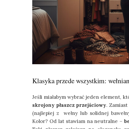
Klasyka przede wszystkim: wełnian
Jeśli miałabym wybrać jeden element, któ
skrojony płaszcz przejściowy
. Zamiast
(najlepiej z wełny lub solidnej bawełny
Kolor? Od lat stawiam na neutralne –
b