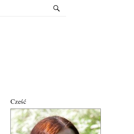
Szukaj:
Cześć