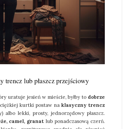
y trencz lub płaszcz przejściowy
ry uratuje jesień w mieście, byłby to
dobrze
 ciężkiej kurtki postaw na
klasyczny trencz
) albo lekki, prosty, jednorzędowy płaszcz.
eże, camel, granat
lub ponadczasową czerń.