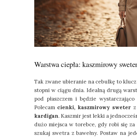
Warstwa ciepła: kaszmirowy sweter
Tak zwane ubieranie na cebulkę to klucz
stopni w ciągu dnia. Idealną drugą warst
pod płaszczem i będzie wystarczająco 
Polecam
cienki, kaszmirowy sweter
z 
kardigan
. Kaszmir jest lekki a jednocześ
dużo miejsca w torebce, gdy robi się za g
szukaj swetra z bawełny. Postaw na jed