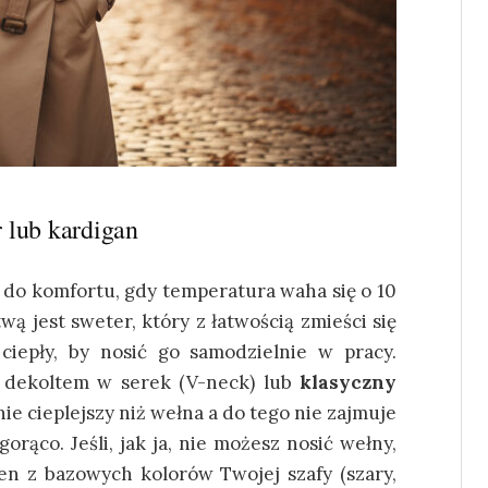
 lub kardigan
 do komfortu, gdy temperatura waha się o 10
wą jest sweter, który z łatwością zmieści się
ciepły, by nosić go samodzielnie w pracy.
dekoltem w serek (V-neck) lub
klasyczny
nie cieplejszy niż wełna a do tego nie zajmuje
orąco. Jeśli, jak ja, nie możesz nosić wełny,
en z bazowych kolorów Twojej szafy (szary,