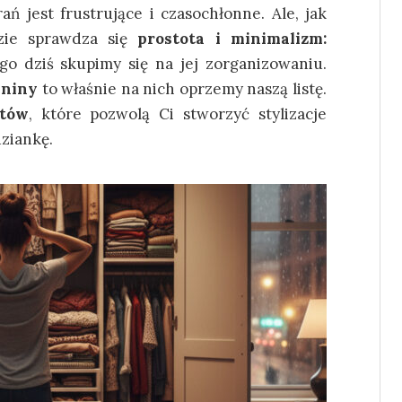
ń jest frustrujące i czasochłonne. Ale, jak
zie sprawdza się
prostota i minimalizm:
go dziś skupimy się na jej zorganizowaniu.
aniny
to właśnie na nich oprzemy naszą listę.
ntów
, które pozwolą Ci stworzyć stylizacje
dziankę.