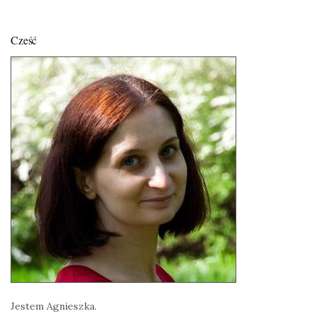
Cześć
Jestem Agnieszka.