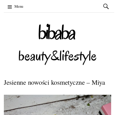
Szukaj:
Menu
Skip
to
content
Jesienne nowości kosmetyczne – Miya