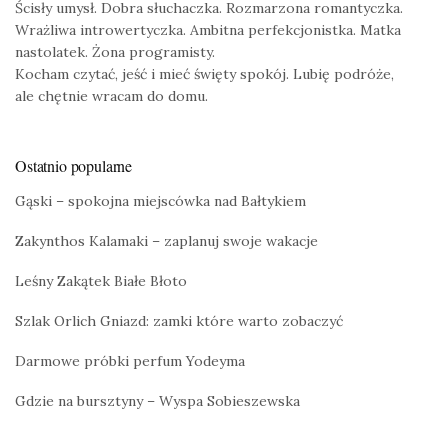
Ścisły umysł. Dobra słuchaczka. Rozmarzona romantyczka.
Wrażliwa introwertyczka. Ambitna perfekcjonistka. Matka
nastolatek. Żona programisty.
Kocham czytać, jeść i mieć święty spokój. Lubię podróże,
ale chętnie wracam do domu.
Ostatnio popularne
Gąski – spokojna miejscówka nad Bałtykiem
Zakynthos Kalamaki – zaplanuj swoje wakacje
Leśny Zakątek Białe Błoto
Szlak Orlich Gniazd: zamki które warto zobaczyć
Darmowe próbki perfum Yodeyma
Gdzie na bursztyny – Wyspa Sobieszewska