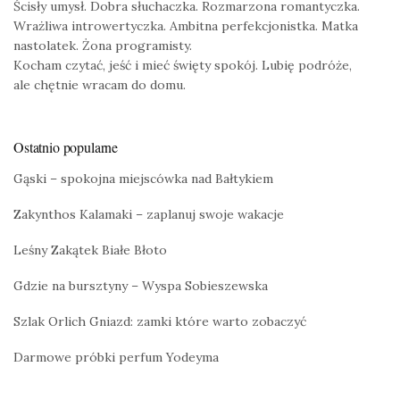
Ścisły umysł. Dobra słuchaczka. Rozmarzona romantyczka.
Wrażliwa introwertyczka. Ambitna perfekcjonistka. Matka
nastolatek. Żona programisty.
Kocham czytać, jeść i mieć święty spokój. Lubię podróże,
ale chętnie wracam do domu.
Ostatnio popularne
Gąski – spokojna miejscówka nad Bałtykiem
Zakynthos Kalamaki – zaplanuj swoje wakacje
Leśny Zakątek Białe Błoto
Gdzie na bursztyny – Wyspa Sobieszewska
Szlak Orlich Gniazd: zamki które warto zobaczyć
Darmowe próbki perfum Yodeyma