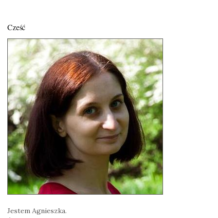
Cześć
Jestem Agnieszka.