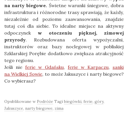
na narty biegowe.
Świetne warunki śniegowe, dobra
infrastruktura i różnorodne trasy sprawiają, że każdy,
niezależnie od poziomu zaawansowania, znajdzie
tutaj coś dla siebie. To idealne miejsce na aktywny
odpoczynek
w otoczeniu pięknej, zimowej
przyrody
. Rozbudowana oferta wypożyczalni,
instruktorów oraz bazy noclegowej w pobliskiej
Szklarskiej Porębie dodatkowo zwiększa atrakcyjność
tego regionu.
Jeśli nie
ferie w Gdańsku
,
ferie w Karpaczu
,
sanki
na Wielkiej Sowie
, to może Jakuszyce i narty biegowe?
Co wybierasz?
Opublikowane w
Podróże
Tagi
biegówki
,
ferie
,
góry
,
Jakuszyce
,
narty biegowe
,
zima