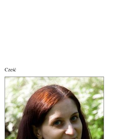
Cześć