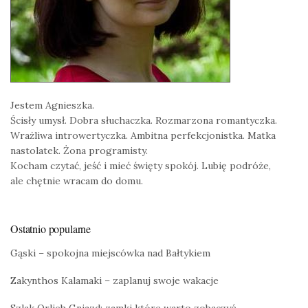
Jestem Agnieszka.
Ścisły umysł. Dobra słuchaczka. Rozmarzona romantyczka.
Wrażliwa introwertyczka. Ambitna perfekcjonistka. Matka
nastolatek. Żona programisty.
Kocham czytać, jeść i mieć święty spokój. Lubię podróże,
ale chętnie wracam do domu.
Ostatnio popularne
Gąski – spokojna miejscówka nad Bałtykiem
Zakynthos Kalamaki – zaplanuj swoje wakacje