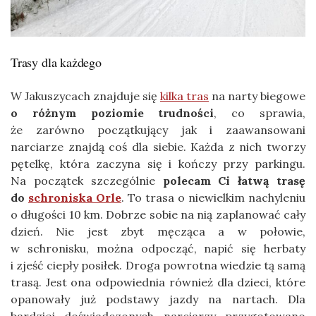
Trasy dla każdego
W Jakuszycach znajduje się
kilka tras
na narty biegowe
o różnym poziomie trudności
, co sprawia,
że zarówno początkujący jak i zaawansowani
narciarze znajdą coś dla siebie. Każda z nich tworzy
pętelkę, która zaczyna się i kończy przy parkingu.
Na początek szczególnie
polecam Ci łatwą trasę
do
schroniska Orle
. To trasa o niewielkim nachyleniu
o długości 10 km. Dobrze sobie na nią zaplanować cały
dzień. Nie jest zbyt męcząca a w połowie,
w schronisku, można odpocząć, napić się herbaty
i zjeść ciepły posiłek. Droga powrotna wiedzie tą samą
trasą. Jest ona odpowiednia również dla dzieci, które
opanowały już podstawy jazdy na nartach. Dla