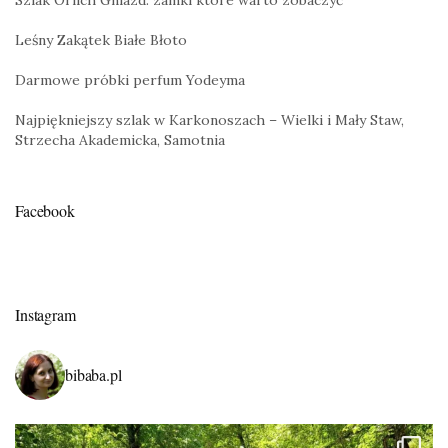
Szlak Orlich Gniazd: zamki które warto zobaczyć
Leśny Zakątek Białe Błoto
Darmowe próbki perfum Yodeyma
Najpiękniejszy szlak w Karkonoszach – Wielki i Mały Staw,
Strzecha Akademicka, Samotnia
Facebook
Instagram
bibaba.pl