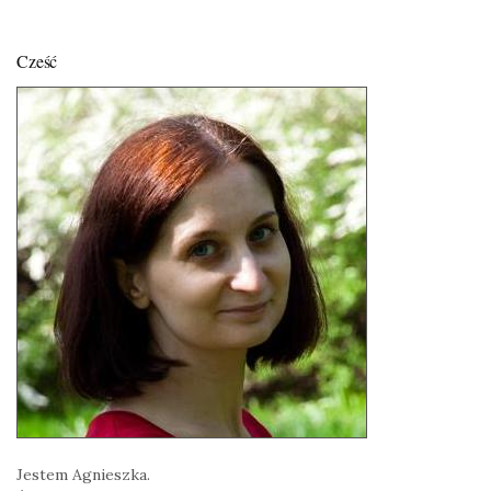
Cześć
Jestem Agnieszka.