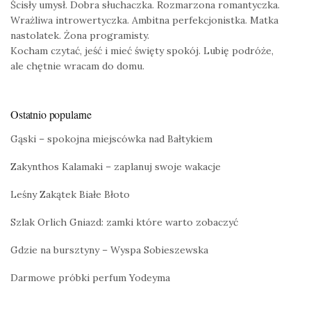
Ścisły umysł. Dobra słuchaczka. Rozmarzona romantyczka.
Wrażliwa introwertyczka. Ambitna perfekcjonistka. Matka
nastolatek. Żona programisty.
Kocham czytać, jeść i mieć święty spokój. Lubię podróże,
ale chętnie wracam do domu.
Ostatnio popularne
Gąski – spokojna miejscówka nad Bałtykiem
Zakynthos Kalamaki – zaplanuj swoje wakacje
Leśny Zakątek Białe Błoto
Szlak Orlich Gniazd: zamki które warto zobaczyć
Gdzie na bursztyny – Wyspa Sobieszewska
Darmowe próbki perfum Yodeyma