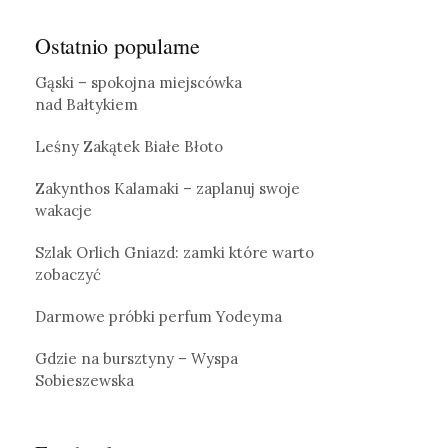
Ostatnio popularne
Gąski – spokojna miejscówka
nad Bałtykiem
Leśny Zakątek Białe Błoto
Zakynthos Kalamaki – zaplanuj swoje
wakacje
Szlak Orlich Gniazd: zamki które warto
zobaczyć
Darmowe próbki perfum Yodeyma
Gdzie na bursztyny – Wyspa
Sobieszewska