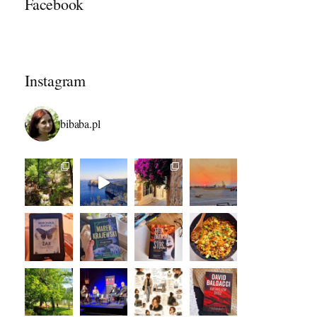
Facebook
Instagram
bibaba.pl