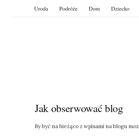
Skip
Uroda
Podróże
Dom
Dziecko
to
content
Jak obserwować blog
By być na bieżąco z wpisami na blogu mo