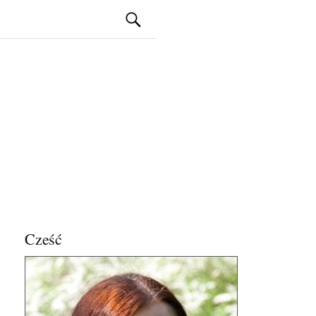
Szukaj:
Cześć