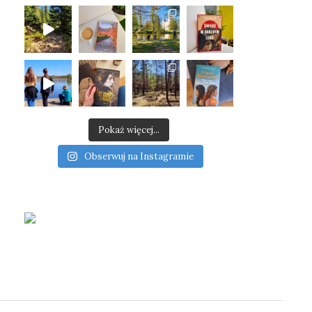
Pokaż więcej...
Obserwuj na Instagramie