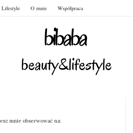
Lifestyle
O mnie
Współpraca
żesz mnie obserwować na: