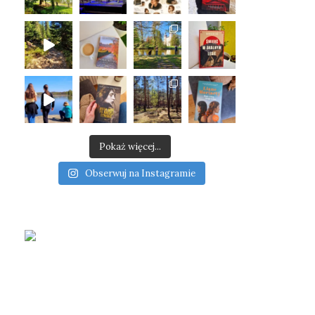
Pokaż więcej...
Obserwuj na Instagramie