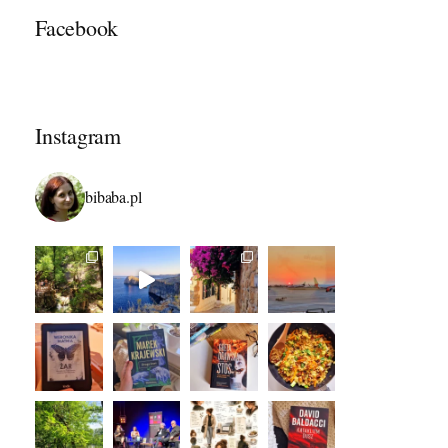
Facebook
Instagram
bibaba.pl