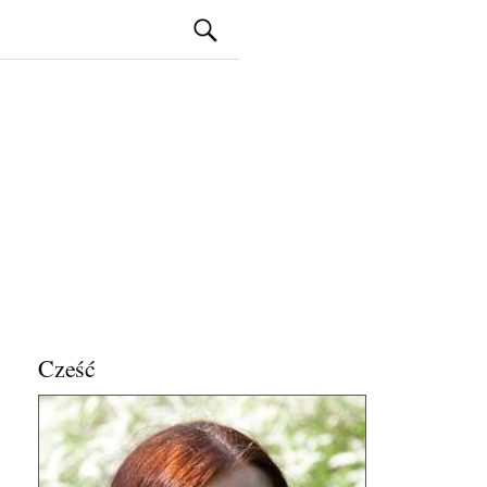
Szukaj:
Cześć