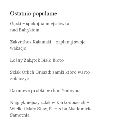
Ostatnio popularne
Gąski – spokojna miejscówka
nad Bałtykiem
Zakynthos Kalamaki – zaplanuj swoje
wakacje
Leśny Zakątek Białe Błoto
Szlak Orlich Gniazd: zamki które warto
zobaczyć
Darmowe próbki perfum Yodeyma
Najpiękniejszy szlak w Karkonoszach –
Wielki i Mały Staw, Strzecha Akademicka,
Samotnia