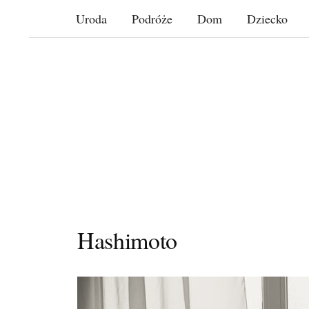
Skip
Uroda
Podróże
Dom
Dziecko
to
content
Hashimoto