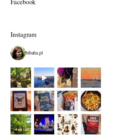
Facebook
Instagram
bibaba.pl