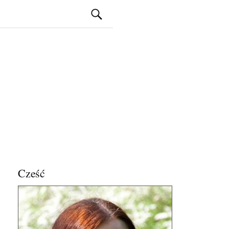
Szukaj:
Cześć