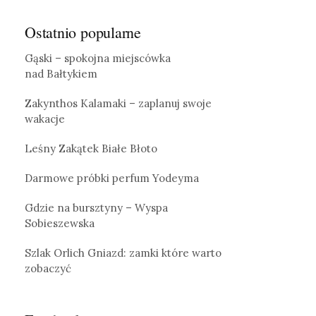
Ostatnio popularne
Gąski – spokojna miejscówka
nad Bałtykiem
Zakynthos Kalamaki – zaplanuj swoje
wakacje
Leśny Zakątek Białe Błoto
Darmowe próbki perfum Yodeyma
Gdzie na bursztyny – Wyspa
Sobieszewska
Szlak Orlich Gniazd: zamki które warto
zobaczyć