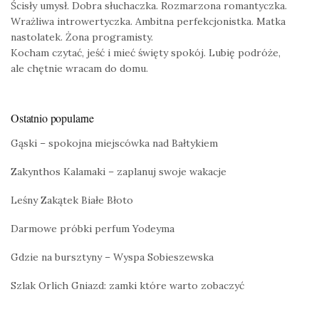
Ścisły umysł. Dobra słuchaczka. Rozmarzona romantyczka.
Wrażliwa introwertyczka. Ambitna perfekcjonistka. Matka
nastolatek. Żona programisty.
Kocham czytać, jeść i mieć święty spokój. Lubię podróże,
ale chętnie wracam do domu.
Ostatnio popularne
Gąski – spokojna miejscówka nad Bałtykiem
Zakynthos Kalamaki – zaplanuj swoje wakacje
Leśny Zakątek Białe Błoto
Darmowe próbki perfum Yodeyma
Gdzie na bursztyny – Wyspa Sobieszewska
Szlak Orlich Gniazd: zamki które warto zobaczyć