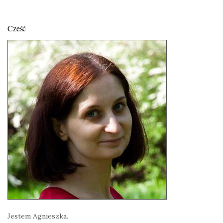
Cześć
Jestem Agnieszka.