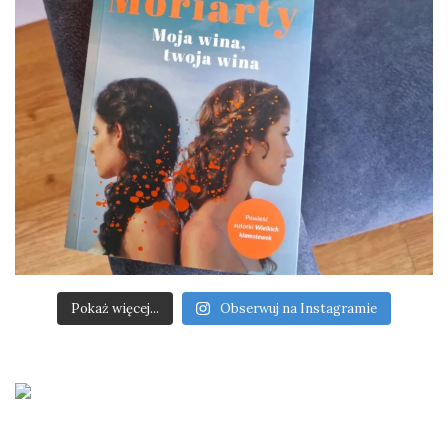
Pokaż więcej...
Obserwuj na Instagramie