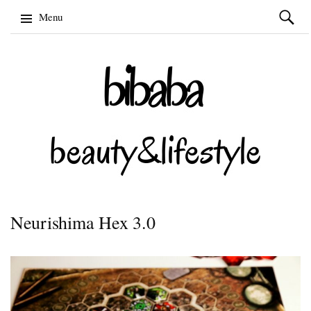
Szukaj:
Menu
Skip
to
content
Neurishima Hex 3.0