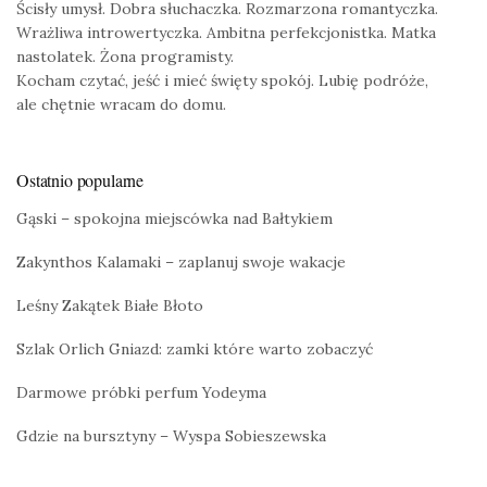
Ścisły umysł. Dobra słuchaczka. Rozmarzona romantyczka.
Wrażliwa introwertyczka. Ambitna perfekcjonistka. Matka
nastolatek. Żona programisty.
Kocham czytać, jeść i mieć święty spokój. Lubię podróże,
ale chętnie wracam do domu.
Ostatnio popularne
Gąski – spokojna miejscówka nad Bałtykiem
Zakynthos Kalamaki – zaplanuj swoje wakacje
Leśny Zakątek Białe Błoto
Szlak Orlich Gniazd: zamki które warto zobaczyć
Darmowe próbki perfum Yodeyma
Gdzie na bursztyny – Wyspa Sobieszewska