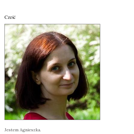
Cześć
Jestem Agnieszka.