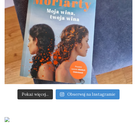
Pokaż więcej...
Obserwuj na Instagramie