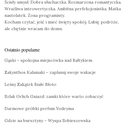
Ścisły umysł. Dobra słuchaczka. Rozmarzona romantyczka.
Wrażliwa introwertyczka. Ambitna perfekcjonistka. Matka
nastolatek. Żona programisty.
Kocham czytać, jeść i mieć święty spokój. Lubię podróże,
ale chętnie wracam do domu.
Ostatnio popularne
Gąski – spokojna miejscówka nad Bałtykiem
Zakynthos Kalamaki – zaplanuj swoje wakacje
Leśny Zakątek Białe Błoto
Szlak Orlich Gniazd: zamki które warto zobaczyć
Darmowe próbki perfum Yodeyma
Gdzie na bursztyny – Wyspa Sobieszewska