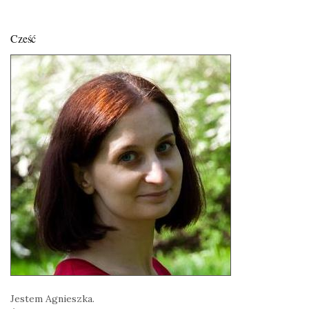
Cześć
Jestem Agnieszka.