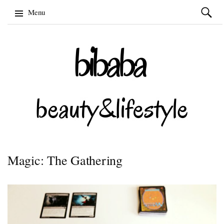
Szukaj:
Menu
Skip
to
content
Magic: The Gathering