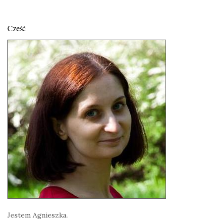
Cześć
Jestem Agnieszka.