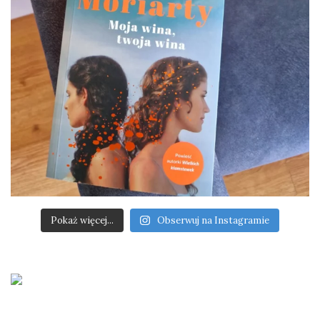
Pokaż więcej...
Obserwuj na Instagramie