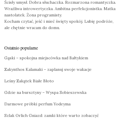
Ścisły umysł. Dobra słuchaczka. Rozmarzona romantyczka.
Wrażliwa introwertyczka. Ambitna perfekcjonistka. Matka
nastolatek. Żona programisty.
Kocham czytać, jeść i mieć święty spokój. Lubię podróże,
ale chętnie wracam do domu.
Ostatnio popularne
Gąski – spokojna miejscówka nad Bałtykiem
Zakynthos Kalamaki – zaplanuj swoje wakacje
Leśny Zakątek Białe Błoto
Gdzie na bursztyny – Wyspa Sobieszewska
Darmowe próbki perfum Yodeyma
Szlak Orlich Gniazd: zamki które warto zobaczyć