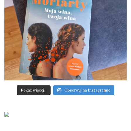
Pokaż więcej...
Obserwuj na Instagramie