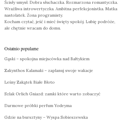
Ścisły umysł. Dobra słuchaczka. Rozmarzona romantyczka.
Wrażliwa introwertyczka. Ambitna perfekcjonistka. Matka
nastolatek. Żona programisty.
Kocham czytać, jeść i mieć święty spokój. Lubię podróże,
ale chętnie wracam do domu.
Ostatnio popularne
Gąski – spokojna miejscówka nad Bałtykiem
Zakynthos Kalamaki – zaplanuj swoje wakacje
Leśny Zakątek Białe Błoto
Szlak Orlich Gniazd: zamki które warto zobaczyć
Darmowe próbki perfum Yodeyma
Gdzie na bursztyny – Wyspa Sobieszewska