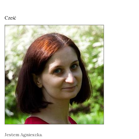
Cześć
Jestem Agnieszka.