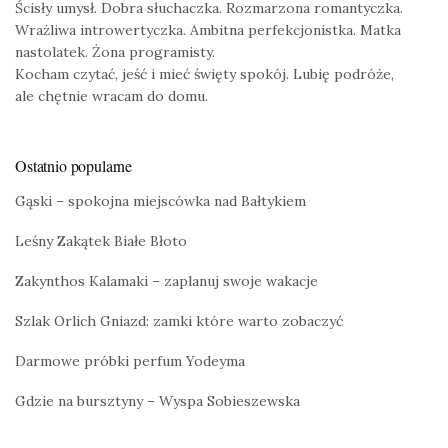
Ścisły umysł. Dobra słuchaczka. Rozmarzona romantyczka.
Wrażliwa introwertyczka. Ambitna perfekcjonistka. Matka
nastolatek. Żona programisty.
Kocham czytać, jeść i mieć święty spokój. Lubię podróże,
ale chętnie wracam do domu.
Ostatnio popularne
Gąski – spokojna miejscówka nad Bałtykiem
Leśny Zakątek Białe Błoto
Zakynthos Kalamaki – zaplanuj swoje wakacje
Szlak Orlich Gniazd: zamki które warto zobaczyć
Darmowe próbki perfum Yodeyma
Gdzie na bursztyny – Wyspa Sobieszewska