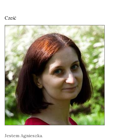
Cześć
Jestem Agnieszka.