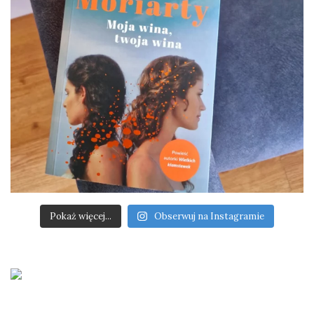
Pokaż więcej...
Obserwuj na Instagramie