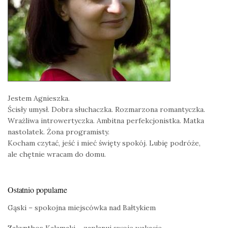
Jestem Agnieszka.
Ścisły umysł. Dobra słuchaczka. Rozmarzona romantyczka.
Wrażliwa introwertyczka. Ambitna perfekcjonistka. Matka
nastolatek. Żona programisty.
Kocham czytać, jeść i mieć święty spokój. Lubię podróże,
ale chętnie wracam do domu.
Ostatnio popularne
Gąski – spokojna miejscówka nad Bałtykiem