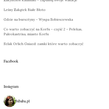
Zakynthos Kalamaki – zaplanuj swoje wakacje
Leśny Zakątek Białe Błoto
Gdzie na bursztyny – Wyspa Sobieszewska
Co warto zobaczyć na Korfu – część 2 – Pelekas,
Paleokastrisa, miasto Korfu
Szlak Orlich Gniazd: zamki które warto zobaczyć
Facebook
Instagram
bibaba.pl