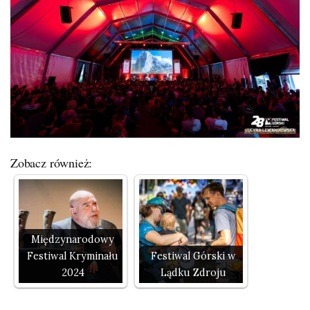
Zobacz również:
Międzynarodowy
Festiwal Kryminału
Festiwal Górski w
2024
Lądku Zdroju