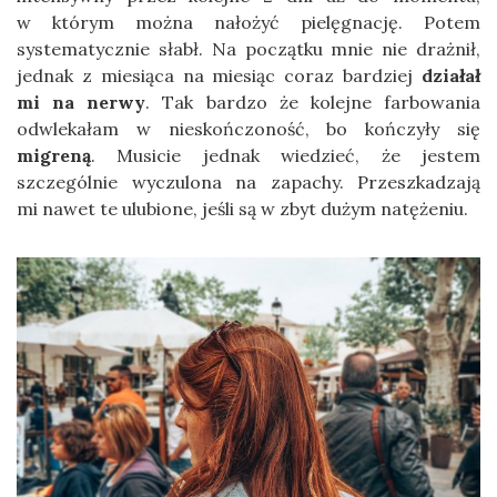
w którym można nałożyć pielęgnację. Potem
systematycznie słabł. Na początku mnie nie drażnił,
jednak z miesiąca na miesiąc coraz bardziej
działał
mi na nerwy
. Tak bardzo że kolejne farbowania
odwlekałam w nieskończoność, bo kończyły się
migreną
. Musicie jednak wiedzieć, że jestem
szczególnie wyczulona na zapachy. Przeszkadzają
mi nawet te ulubione, jeśli są w zbyt dużym natężeniu.