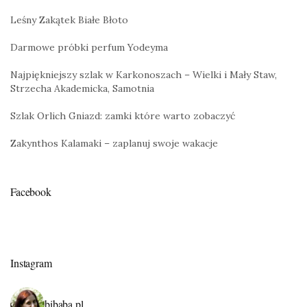
Leśny Zakątek Białe Błoto
Darmowe próbki perfum Yodeyma
Najpiękniejszy szlak w Karkonoszach – Wielki i Mały Staw,
Strzecha Akademicka, Samotnia
Szlak Orlich Gniazd: zamki które warto zobaczyć
Zakynthos Kalamaki – zaplanuj swoje wakacje
Facebook
Instagram
bibaba.pl