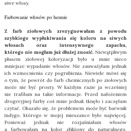
siwe włosy.
Farbowanie włosów po hennie
Z farb ziołowych zrezygnowałam z powodu
szybkiego wypłukiwania się koloru na siwych
włosach oraz intensywnego zapachu,
którego nie mogłam już dłużej znosić.
Niewątpliwym
plusem ziołowej koloryzacji było u mnie nieco
mniejsze wypadanie włosów. Nie zauważyłam jednak
ich wzmocnienia czy pogrubienia. Niewiele mówi się
o tym, że powrót do farb chemicznych po ziołowych
może nie być prosty. W każdym razie ja wcześniej
nie trafiłam na takie informacje. Przed nałożeniem
drogeryjnej farby coś mnie jednak tknęło i zaczęłam
czytać. Okazało się, że problemem może być barwnik
indygo, którego w mojej mieszance było najwięcej.
Ponieważ jednak nie rozjaśniałam włosów
a farbowałam na kolor zbliżony do naturalnego,