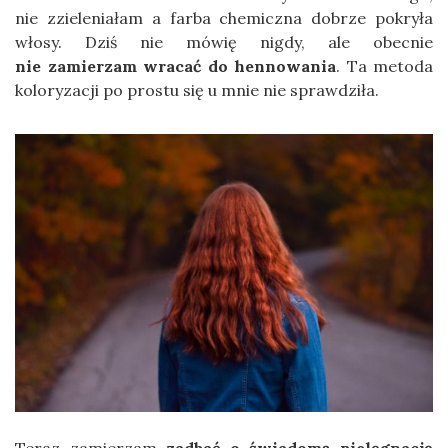
nie zzieleniałam a farba chemiczna dobrze pokryła
włosy. Dziś nie mówię nigdy, ale obecnie
nie zamierzam wracać do hennowania
. Ta metoda
koloryzacji po prostu się u mnie nie sprawdziła.