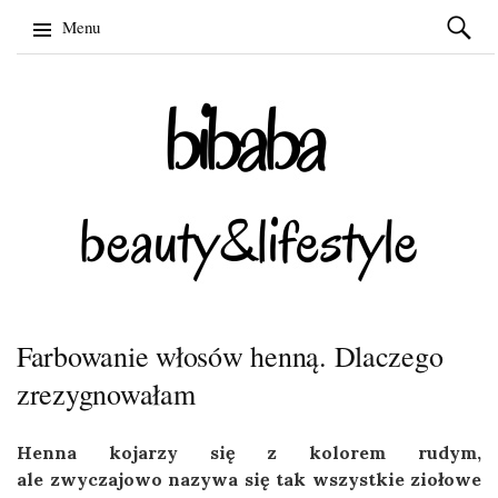
Szukaj:
Menu
Skip
to
content
Farbowanie włosów henną. Dlaczego
zrezygnowałam
Henna kojarzy się z kolorem rudym,
ale zwyczajowo nazywa się tak wszystkie ziołowe