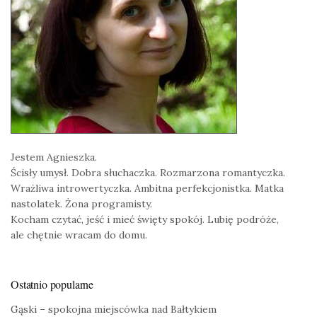
Jestem Agnieszka.
Ścisły umysł. Dobra słuchaczka. Rozmarzona romantyczka.
Wrażliwa introwertyczka. Ambitna perfekcjonistka. Matka
nastolatek. Żona programisty.
Kocham czytać, jeść i mieć święty spokój. Lubię podróże,
ale chętnie wracam do domu.
Ostatnio popularne
Gąski – spokojna miejscówka nad Bałtykiem