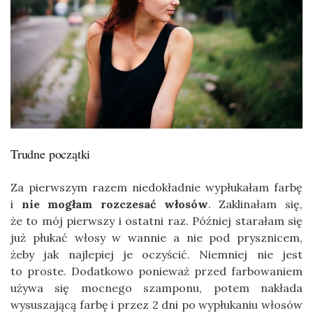
Trudne początki
Za pierwszym razem niedokładnie wypłukałam farbę
i
nie mogłam rozczesać włosów
. Zaklinałam się,
że to mój pierwszy i ostatni raz. Później starałam się
już płukać włosy w wannie a nie pod prysznicem,
żeby jak najlepiej je oczyścić. Niemniej nie jest
to proste. Dodatkowo ponieważ przed farbowaniem
używa się mocnego szamponu, potem nakłada
wysuszającą farbę i przez 2 dni po wypłukaniu włosów