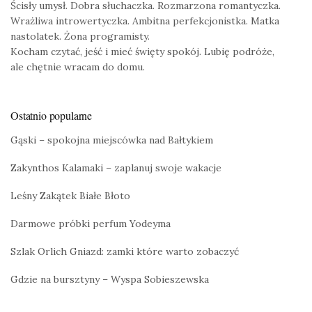
Ścisły umysł. Dobra słuchaczka. Rozmarzona romantyczka.
Wrażliwa introwertyczka. Ambitna perfekcjonistka. Matka
nastolatek. Żona programisty.
Kocham czytać, jeść i mieć święty spokój. Lubię podróże,
ale chętnie wracam do domu.
Ostatnio popularne
Gąski – spokojna miejscówka nad Bałtykiem
Zakynthos Kalamaki – zaplanuj swoje wakacje
Leśny Zakątek Białe Błoto
Darmowe próbki perfum Yodeyma
Szlak Orlich Gniazd: zamki które warto zobaczyć
Gdzie na bursztyny – Wyspa Sobieszewska