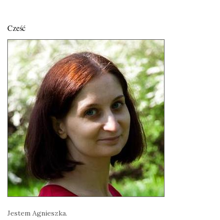
Cześć
Jestem Agnieszka.