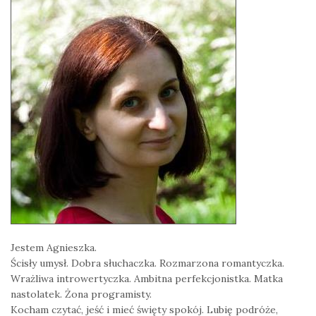
Jestem Agnieszka.
Ścisły umysł. Dobra słuchaczka. Rozmarzona romantyczka.
Wrażliwa introwertyczka. Ambitna perfekcjonistka. Matka
nastolatek. Żona programisty.
Kocham czytać, jeść i mieć święty spokój. Lubię podróże,