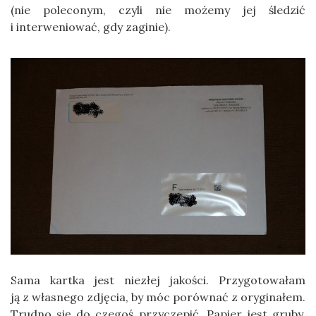
(nie poleconym, czyli nie możemy jej śledzić
i interweniować, gdy zaginie).
Sama kartka jest niezłej jakości. Przygotowałam
ją z własnego zdjęcia, by móc porównać z oryginałem.
Trudno się do czegoś przyczepić. Papier jest gruby,