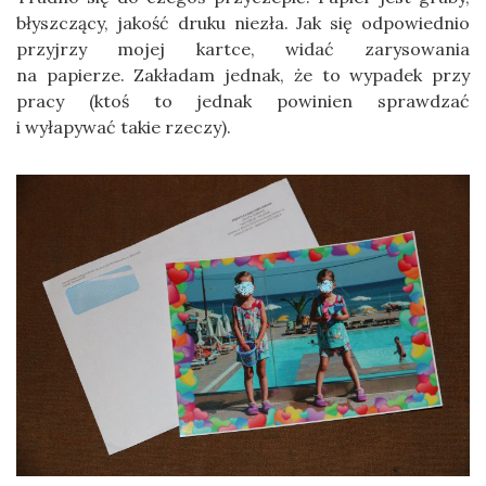
błyszczący, jakość druku niezła. Jak się odpowiednio
przyjrzy mojej kartce, widać zarysowania
na papierze. Zakładam jednak, że to wypadek przy
pracy (ktoś to jednak powinien sprawdzać
i wyłapywać takie rzeczy).