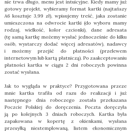
nie trwa długo, menu jest intuicyjne. Kiedy mamy już
gotowy projekt, wybieramy format kartki (najtańszy
A6 kosztuje 3,99 zł), wpisujemy treść, jaka zostanie
umieszczona na odwrocie kartki (do wyboru mamy
rodzaj, wielkość, kolor czcionki), dane adresata
(tę samą kartkę możemy wysłać jednocześnie do kilku
osób, wystarczy dodać więcej adresatów), nadawcy
i możemy przejść do płatności (przelewem
internetowym lub kartą płatniczą). Po zaakceptowaniu
płatności kartka w ciągu 2 dni roboczych powinna
zostać wysłana.
Jak to wygląda w praktyce? Przygotowana przeze
mnie kartka trafiła od razu do realizacji i już
następnego dnia roboczego została przekazana
Poczcie Polskiej do doręczenia. Poczta doręczyła
ją po kolejnych 3 dniach roboczych. Kartka była
zapakowana w kopertę z okienkami, wysłana
przesyłką niestemplowaną, listem ekonomicznym