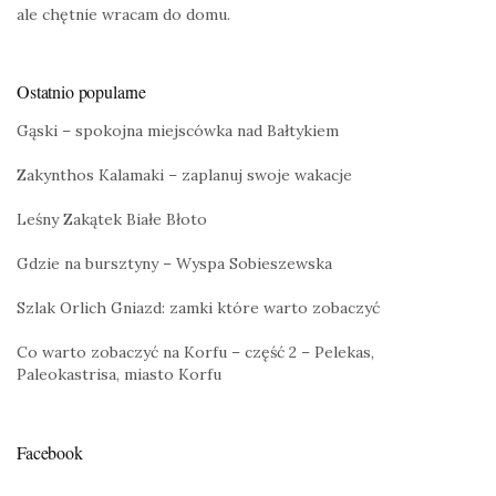
ale chętnie wracam do domu.
Ostatnio popularne
Gąski – spokojna miejscówka nad Bałtykiem
Zakynthos Kalamaki – zaplanuj swoje wakacje
Leśny Zakątek Białe Błoto
Gdzie na bursztyny – Wyspa Sobieszewska
Szlak Orlich Gniazd: zamki które warto zobaczyć
Co warto zobaczyć na Korfu – część 2 – Pelekas,
Paleokastrisa, miasto Korfu
Facebook