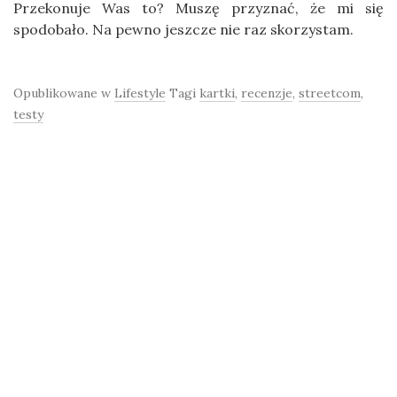
Przekonuje Was to? Muszę przyznać, że mi się
spodobało. Na pewno jeszcze nie raz skorzystam.
Opublikowane w
Lifestyle
Tagi
kartki
,
recenzje
,
streetcom
,
testy