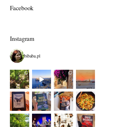
Facebook
Instagram
bibaba.pl