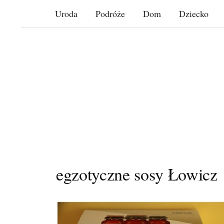
Skip
Uroda
Podróże
Dom
Dziecko
to
content
egzotyczne sosy Łowicz