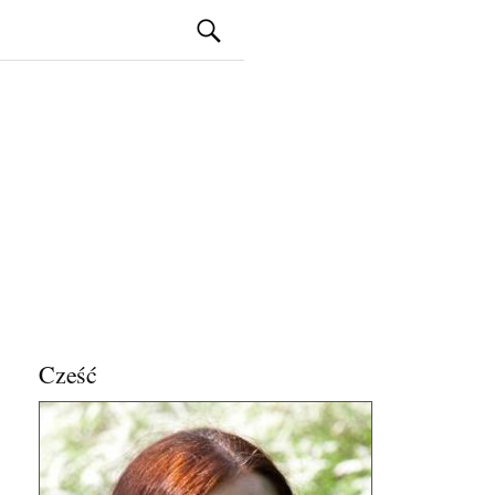
Szukaj:
Cześć