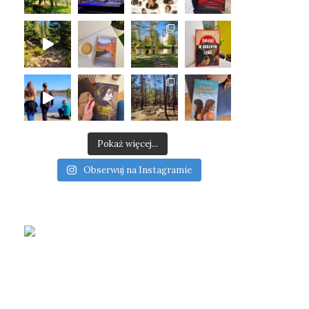
Pokaż więcej...
Obserwuj na Instagramie