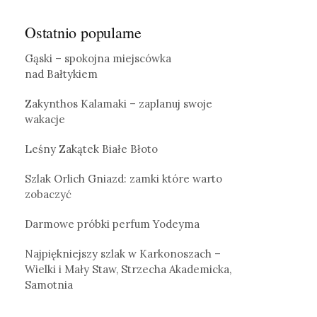
Ostatnio popularne
Gąski – spokojna miejscówka
nad Bałtykiem
Zakynthos Kalamaki – zaplanuj swoje
wakacje
Leśny Zakątek Białe Błoto
Szlak Orlich Gniazd: zamki które warto
zobaczyć
Darmowe próbki perfum Yodeyma
Najpiękniejszy szlak w Karkonoszach –
Wielki i Mały Staw, Strzecha Akademicka,
Samotnia