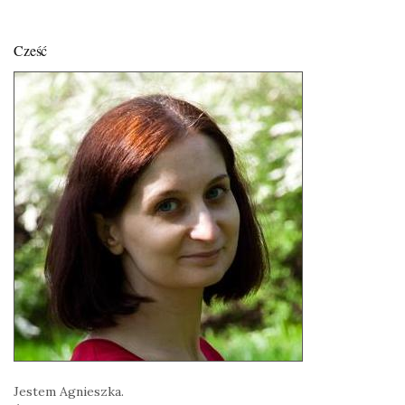
Cześć
Jestem Agnieszka.