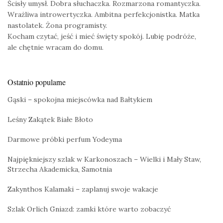
Ścisły umysł. Dobra słuchaczka. Rozmarzona romantyczka.
Wrażliwa introwertyczka. Ambitna perfekcjonistka. Matka
nastolatek. Żona programisty.
Kocham czytać, jeść i mieć święty spokój. Lubię podróże,
ale chętnie wracam do domu.
Ostatnio popularne
Gąski – spokojna miejscówka nad Bałtykiem
Leśny Zakątek Białe Błoto
Darmowe próbki perfum Yodeyma
Najpiękniejszy szlak w Karkonoszach – Wielki i Mały Staw,
Strzecha Akademicka, Samotnia
Zakynthos Kalamaki – zaplanuj swoje wakacje
Szlak Orlich Gniazd: zamki które warto zobaczyć