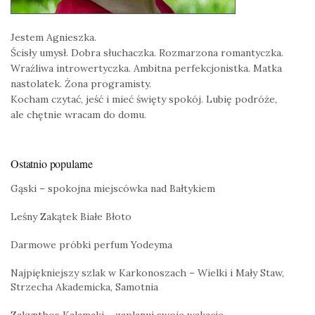
Jestem Agnieszka.
Ścisły umysł. Dobra słuchaczka. Rozmarzona romantyczka.
Wrażliwa introwertyczka. Ambitna perfekcjonistka. Matka
nastolatek. Żona programisty.
Kocham czytać, jeść i mieć święty spokój. Lubię podróże,
ale chętnie wracam do domu.
Ostatnio popularne
Gąski – spokojna miejscówka nad Bałtykiem
Leśny Zakątek Białe Błoto
Darmowe próbki perfum Yodeyma
Najpiękniejszy szlak w Karkonoszach – Wielki i Mały Staw,
Strzecha Akademicka, Samotnia