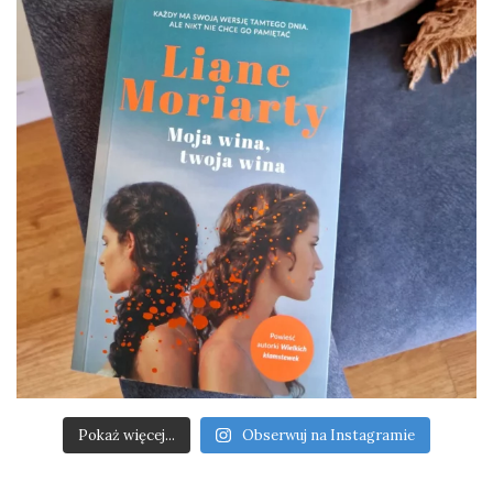
Pokaż więcej...
Obserwuj na Instagramie