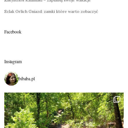
Zakynthos Kalamaki – zaplanuj swoje wakacje
Szlak Orlich Gniazd: zamki które warto zobaczyć
Facebook
Instagram
bibaba.pl