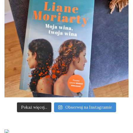
Pokaż więcej...
Obserwuj na Instagramie