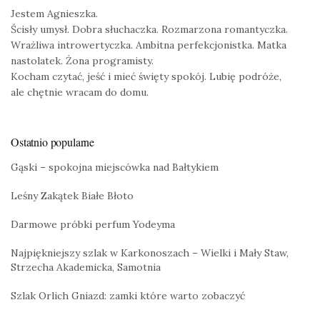
Jestem Agnieszka.
Ścisły umysł. Dobra słuchaczka. Rozmarzona romantyczka.
Wrażliwa introwertyczka. Ambitna perfekcjonistka. Matka
nastolatek. Żona programisty.
Kocham czytać, jeść i mieć święty spokój. Lubię podróże,
ale chętnie wracam do domu.
Ostatnio popularne
Gąski – spokojna miejscówka nad Bałtykiem
Leśny Zakątek Białe Błoto
Darmowe próbki perfum Yodeyma
Najpiękniejszy szlak w Karkonoszach – Wielki i Mały Staw,
Strzecha Akademicka, Samotnia
Szlak Orlich Gniazd: zamki które warto zobaczyć