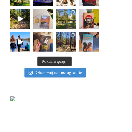
Pokaż więcej...
Obserwuj na Instagramie