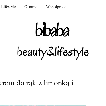
Lifestyle
O mnie
Współpraca
krem do rąk z limonką i