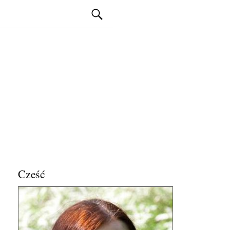
Szukaj:
Cześć