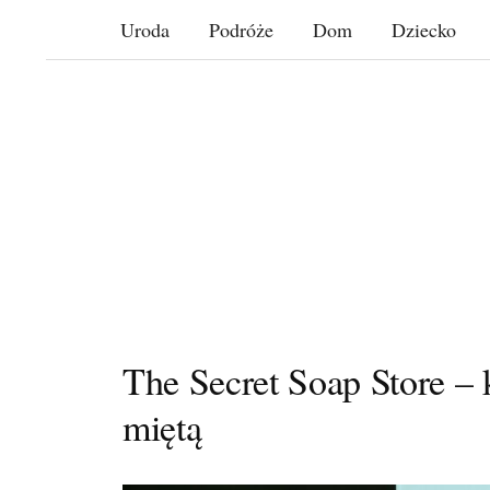
Skip
Uroda
Podróże
Dom
Dziecko
to
content
The Secret Soap Store – 
miętą