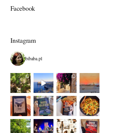
Facebook
Instagram
bibaba.pl