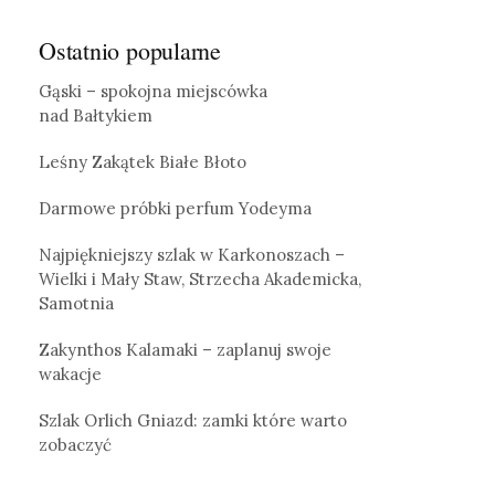
Ostatnio popularne
Gąski – spokojna miejscówka
nad Bałtykiem
Leśny Zakątek Białe Błoto
Darmowe próbki perfum Yodeyma
Najpiękniejszy szlak w Karkonoszach –
Wielki i Mały Staw, Strzecha Akademicka,
Samotnia
Zakynthos Kalamaki – zaplanuj swoje
wakacje
Szlak Orlich Gniazd: zamki które warto
zobaczyć