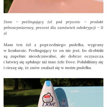
Dove – peelingujący żel pod prysznic – produkt
pełnowymiarowy, prezent dla zamówień subskrypcji – 11
zł
Mam ten żel z poprzedniego pudełka, wygrany
w konkursie. Peelingujący to on nie jest, bo drobinki
są zupełnie nieodczuwalne, ale dobrze oczyszcza
i łatwiej się spłukuje niż inne żele Dove. Polubiliśmy się
i cieszę się, że znów znalazł się w moim pudełku.