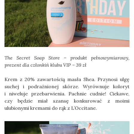
The Secret Soap Store – produkt pełnowymiarowy,
prezent dla członkiń klubu VIP – 39 zł
Krem z 20% zawartością masła Shea. Przynosi ulgę
suchej i podrażnionej skórze. Wyrównuje koloryt
i niweluje przebarwienia. Pachnie cudnie! Ciekawe,
czy będzie miał szansę konkurować z moimi
ulubionymi kremami do rąk z L’Occitane.