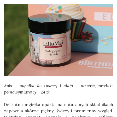
Apis – mgiełka do twarzy i ciała – nowość, produkt
pełnowymiarowy – 24 zł
Delikatna mgiełka oparta na naturalnych składnikach
zapewnia skórze piękny, świeży i promienny wygląd.
Subtelny aromat odpręża i relaksuje. Trafiłam