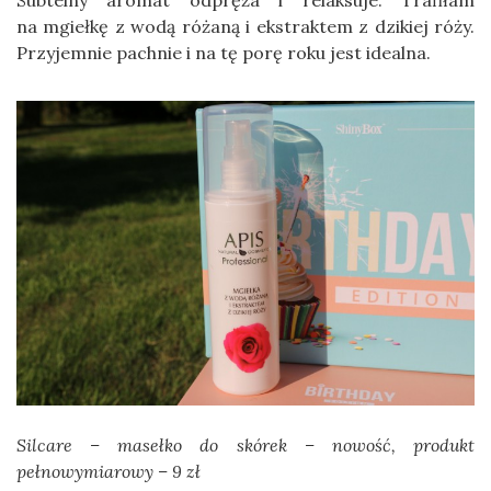
na mgiełkę z wodą różaną i ekstraktem z dzikiej róży.
Przyjemnie pachnie i na tę porę roku jest idealna.
Silcare – masełko do skórek – nowość, produkt
pełnowymiarowy – 9 zł