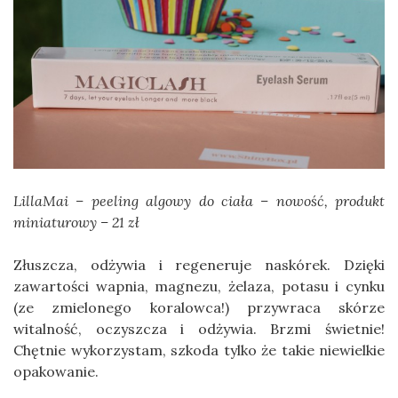
LillaMai – peeling algowy do ciała – nowość, produkt
miniaturowy – 21 zł
Złuszcza, odżywia i regeneruje naskórek. Dzięki
zawartości wapnia, magnezu, żelaza, potasu i cynku
(ze zmielonego koralowca!) przywraca skórze
witalność, oczyszcza i odżywia. Brzmi świetnie!
Chętnie wykorzystam, szkoda tylko że takie niewielkie
opakowanie.