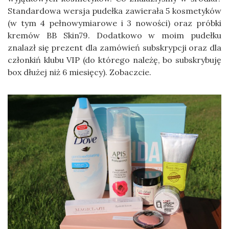
Standardowa wersja pudełka zawierała 5 kosmetyków
(w tym 4 pełnowymiarowe i 3 nowości) oraz próbki
kremów BB Skin79. Dodatkowo w moim pudełku
znalazł się prezent dla zamówień subskrypcji oraz dla
członkiń klubu VIP (do którego należę, bo subskrybuję
box dłużej niż 6 miesięcy). Zobaczcie.