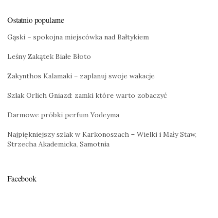
Ostatnio popularne
Gąski – spokojna miejscówka nad Bałtykiem
Leśny Zakątek Białe Błoto
Zakynthos Kalamaki – zaplanuj swoje wakacje
Szlak Orlich Gniazd: zamki które warto zobaczyć
Darmowe próbki perfum Yodeyma
Najpiękniejszy szlak w Karkonoszach – Wielki i Mały Staw,
Strzecha Akademicka, Samotnia
Facebook