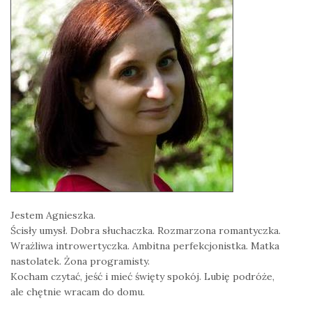
Jestem Agnieszka.
Ścisły umysł. Dobra słuchaczka. Rozmarzona romantyczka.
Wrażliwa introwertyczka. Ambitna perfekcjonistka. Matka
nastolatek. Żona programisty.
Kocham czytać, jeść i mieć święty spokój. Lubię podróże,
ale chętnie wracam do domu.