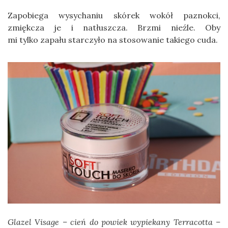
Zapobiega wysychaniu skórek wokół paznokci,
zmiękcza je i natłuszcza. Brzmi nieźle. Oby
mi tylko zapału starczyło na stosowanie takiego cuda.
Glazel Visage – cień do powiek wypiekany Terracotta –