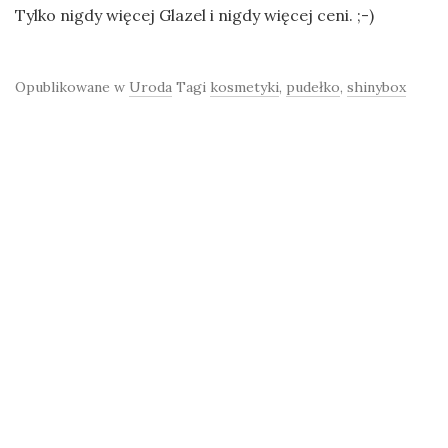
Tylko nigdy więcej Glazel i nigdy więcej ceni. ;-)
Opublikowane w
Uroda
Tagi
kosmetyki
,
pudełko
,
shinybox