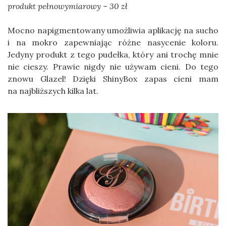
produkt pełnowymiarowy – 30 zł
Mocno napigmentowany umożliwia aplikację na sucho
i na mokro zapewniając różne nasycenie koloru.
Jedyny produkt z tego pudełka, który ani trochę mnie
nie cieszy. Prawie nigdy nie używam cieni. Do tego
znowu Glazel! Dzięki ShinyBox zapas cieni mam
na najbliższych kilka lat.