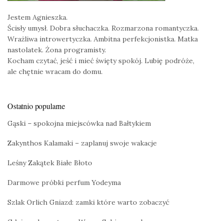
Jestem Agnieszka.
Ścisły umysł. Dobra słuchaczka. Rozmarzona romantyczka.
Wrażliwa introwertyczka. Ambitna perfekcjonistka. Matka
nastolatek. Żona programisty.
Kocham czytać, jeść i mieć święty spokój. Lubię podróże,
ale chętnie wracam do domu.
Ostatnio popularne
Gąski – spokojna miejscówka nad Bałtykiem
Zakynthos Kalamaki – zaplanuj swoje wakacje
Leśny Zakątek Białe Błoto
Darmowe próbki perfum Yodeyma
Szlak Orlich Gniazd: zamki które warto zobaczyć