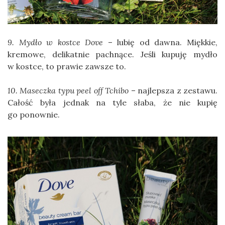
9. Mydło w kostce Dove
– lubię od dawna. Miękkie,
kremowe, delikatnie pachnące. Jeśli kupuję mydło
w kostce, to prawie zawsze to.
10. Maseczka typu peel off Tchibo
– najlepsza z zestawu.
Całość była jednak na tyle słaba, że nie kupię
go ponownie.