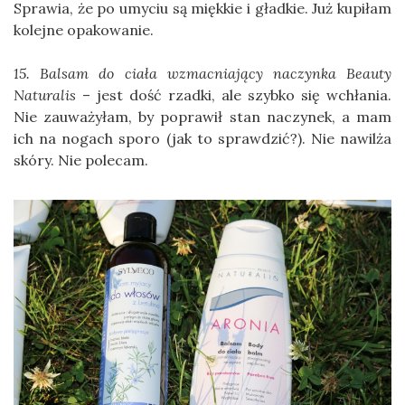
Sprawia, że po umyciu są miękkie i gładkie. Już kupiłam
kolejne opakowanie.
15. Balsam do ciała wzmacniający naczynka Beauty
Naturalis
– jest dość rzadki, ale szybko się wchłania.
Nie zauważyłam, by poprawił stan naczynek, a mam
ich na nogach sporo (jak to sprawdzić?). Nie nawilża
skóry. Nie polecam.