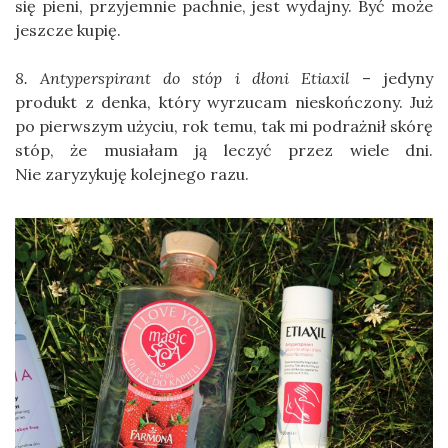
się pieni, przyjemnie pachnie, jest wydajny. Być może
jeszcze kupię.
8. Antyperspirant do stóp i dłoni Etiaxil
– jedyny
produkt z denka, który wyrzucam nieskończony. Już
po pierwszym użyciu, rok temu, tak mi podrażnił skórę
stóp, że musiałam ją leczyć przez wiele dni.
Nie zaryzykuję kolejnego razu.