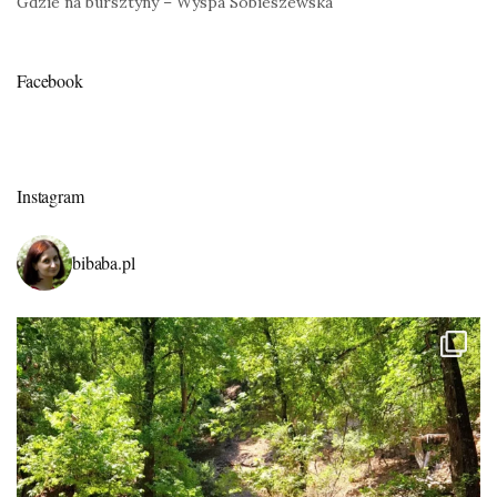
Gdzie na bursztyny – Wyspa Sobieszewska
Facebook
Instagram
bibaba.pl