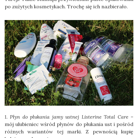
po zużytych kosmetykach. Trochę się ich nazbierało.
1. Płyn do płukania jamy ustnej Listerine Total Care
–
mój ulubieniec wśród płynów do płukania ust i pośród
różnych wariantów tej marki. Z pewnością kupię