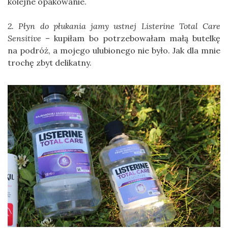
kolejne opakowanie.
2. Płyn do płukania jamy ustnej Listerine Total Care
Sensitive
– kupiłam bo potrzebowałam małą butelkę
na podróż, a mojego ulubionego nie było. Jak dla mnie
trochę zbyt delikatny.