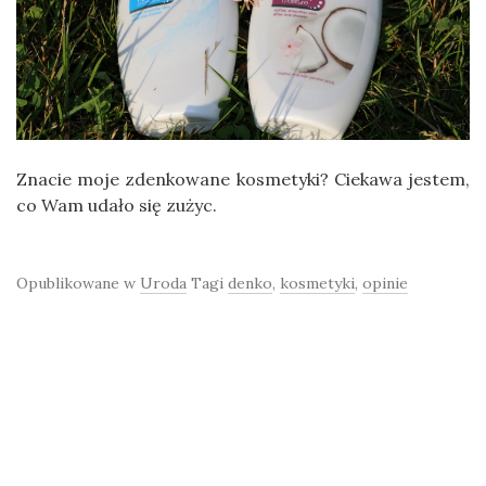
Znacie moje zdenkowane kosmetyki? Ciekawa jestem,
co Wam udało się zużyc.
Opublikowane w
Uroda
Tagi
denko
,
kosmetyki
,
opinie