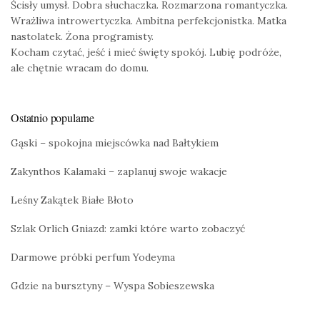
Ścisły umysł. Dobra słuchaczka. Rozmarzona romantyczka.
Wrażliwa introwertyczka. Ambitna perfekcjonistka. Matka
nastolatek. Żona programisty.
Kocham czytać, jeść i mieć święty spokój. Lubię podróże,
ale chętnie wracam do domu.
Ostatnio popularne
Gąski – spokojna miejscówka nad Bałtykiem
Zakynthos Kalamaki – zaplanuj swoje wakacje
Leśny Zakątek Białe Błoto
Szlak Orlich Gniazd: zamki które warto zobaczyć
Darmowe próbki perfum Yodeyma
Gdzie na bursztyny – Wyspa Sobieszewska