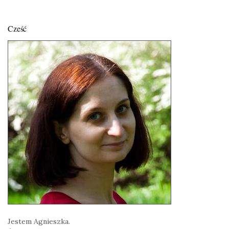
Cześć
Jestem Agnieszka.