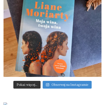
Pokaż więcej...
Obserwuj na Instagramie