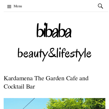
Szukaj:
Menu
Skip
to
content
Kardamena The Garden Cafe and
Cocktail Bar