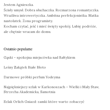
Jestem Agnieszka.
Ścisły umysł. Dobra słuchaczka. Rozmarzona romantyczka.
Wrażliwa introwertyczka. Ambitna perfekcjonistka. Matka
nastolatek. Żona programisty.
Kocham czytać, jeść i mieć święty spokój. Lubię podróże,
ale chętnie wracam do domu.
Ostatnio popularne
Gąski – spokojna miejscówka nad Bałtykiem
Leśny Zakątek Białe Błoto
Darmowe próbki perfum Yodeyma
Najpiękniejszy szlak w Karkonoszach – Wielki i Mały Staw,
Strzecha Akademicka, Samotnia
Szlak Orlich Gniazd: zamki które warto zobaczyć