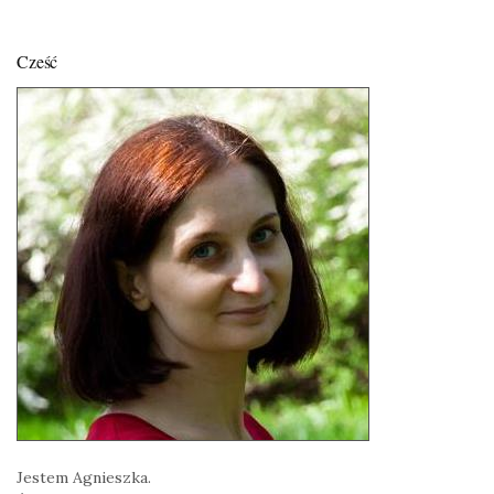
Cześć
Jestem Agnieszka.