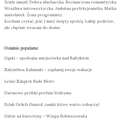
Ścisły umysł. Dobra słuchaczka. Rozmarzona romantyczka.
Wrażliwa introwertyczka. Ambitna perfekcjonistka. Matka
nastolatek. Żona programisty.
Kocham czytać, jeść i mieć święty spokój. Lubię podróże,
ale chętnie wracam do domu.
Ostatnio popularne
Gąski – spokojna miejscówka nad Bałtykiem
Zakynthos Kalamaki – zaplanuj swoje wakacje
Leśny Zakątek Białe Błoto
Darmowe próbki perfum Yodeyma
Szlak Orlich Gniazd: zamki które warto zobaczyć
Gdzie na bursztyny – Wyspa Sobieszewska