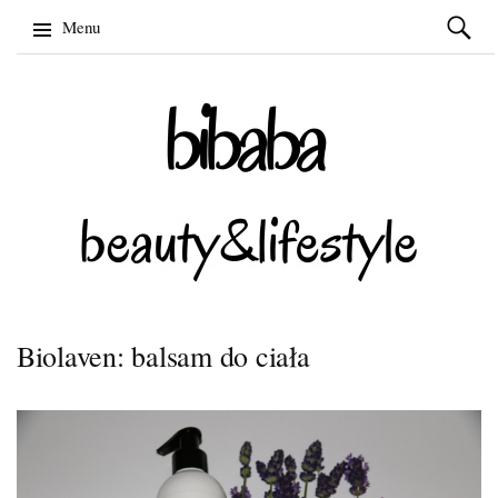
Szukaj:
Menu
Skip
to
content
Biolaven: balsam do ciała