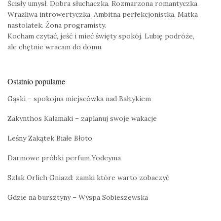
Ścisły umysł. Dobra słuchaczka. Rozmarzona romantyczka.
Wrażliwa introwertyczka. Ambitna perfekcjonistka. Matka
nastolatek. Żona programisty.
Kocham czytać, jeść i mieć święty spokój. Lubię podróże,
ale chętnie wracam do domu.
Ostatnio popularne
Gąski – spokojna miejscówka nad Bałtykiem
Zakynthos Kalamaki – zaplanuj swoje wakacje
Leśny Zakątek Białe Błoto
Darmowe próbki perfum Yodeyma
Szlak Orlich Gniazd: zamki które warto zobaczyć
Gdzie na bursztyny – Wyspa Sobieszewska