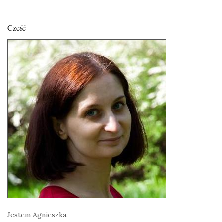
Cześć
Jestem Agnieszka.