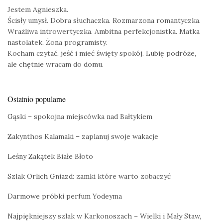
Jestem Agnieszka.
Ścisły umysł. Dobra słuchaczka. Rozmarzona romantyczka.
Wrażliwa introwertyczka. Ambitna perfekcjonistka. Matka
nastolatek. Żona programisty.
Kocham czytać, jeść i mieć święty spokój. Lubię podróże,
ale chętnie wracam do domu.
Ostatnio popularne
Gąski – spokojna miejscówka nad Bałtykiem
Zakynthos Kalamaki – zaplanuj swoje wakacje
Leśny Zakątek Białe Błoto
Szlak Orlich Gniazd: zamki które warto zobaczyć
Darmowe próbki perfum Yodeyma
Najpiękniejszy szlak w Karkonoszach – Wielki i Mały Staw,