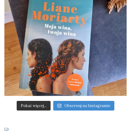
Pokaż więcej...
Obserwuj na Instagramie