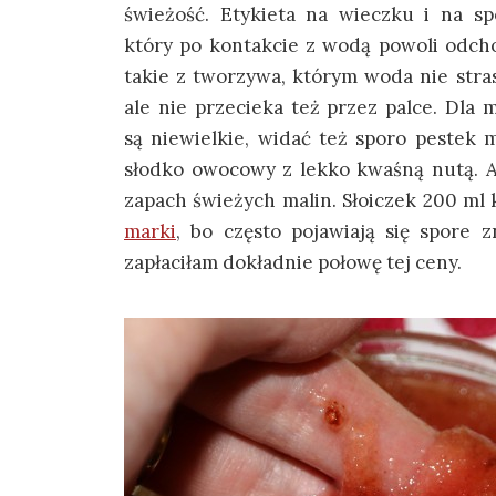
świeżość. Etykieta na wieczku i na s
który po kontakcie z wodą powoli odcho
takie z tworzywa, którym woda nie stras
ale nie przecieka też przez palce. Dla 
są niewielkie, widać też sporo pestek 
słodko owocowy z lekko kwaśną nutą. Ab
zapach świeżych malin. Słoiczek 200 ml 
marki
, bo często pojawiają się spore 
zapłaciłam dokładnie połowę tej ceny.