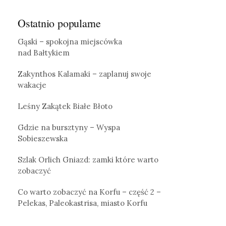
Ostatnio popularne
Gąski – spokojna miejscówka
nad Bałtykiem
Zakynthos Kalamaki – zaplanuj swoje
wakacje
Leśny Zakątek Białe Błoto
Gdzie na bursztyny – Wyspa
Sobieszewska
Szlak Orlich Gniazd: zamki które warto
zobaczyć
Co warto zobaczyć na Korfu – część 2 –
Pelekas, Paleokastrisa, miasto Korfu