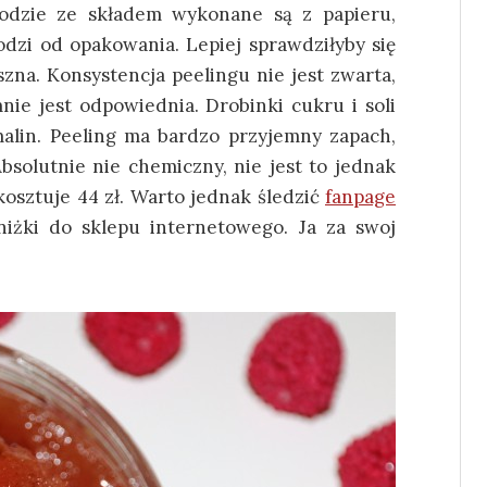
podzie ze składem wykonane są z papieru,
dzi od opakowania. Lepiej sprawdziłyby się
zna. Konsystencja peelingu nie jest zwarta,
mnie jest odpowiednia. Drobinki cukru i soli
malin. Peeling ma bardzo przyjemny zapach,
solutnie nie chemiczny, nie jest to jednak
kosztuje 44 zł. Warto jednak śledzić
fanpage
zniżki do sklepu internetowego. Ja za swoj