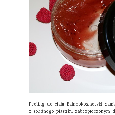
Peeling do ciała Balneokosmetyki zam
z solidnego plastiku zabezpieczonym 