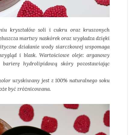
niu kryształów soli i cukru oraz kruszonych
 złuszcza martwy naskórek oraz wygładza dzięki
lityczne działanie wody siarczkowej wspomaga
 wygląd i blask. Wartościowe oleje: arganowy
barierę hydrolipidową skóry pozostawiając
olor uzyskiwany jest z 100% naturalnego soku
oże być zróżnicowana.