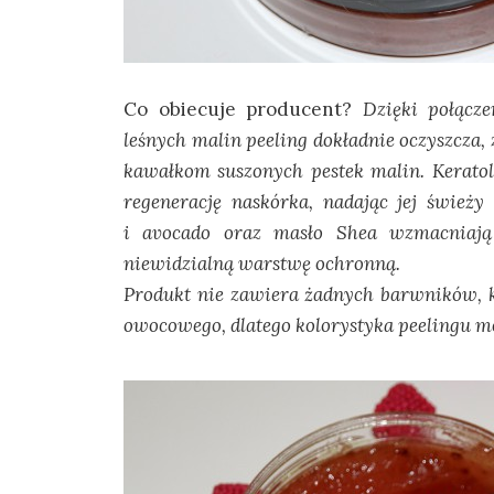
Co obiecuje producent?
Dzięki połącze
leśnych malin peeling dokładnie oczyszcza,
kawałkom suszonych pestek malin. Kerato
regenerację naskórka, nadając jej świeży
i avocado oraz masło Shea wzmacniają 
niewidzialną warstwę ochronną.
Produkt nie zawiera żadnych barwników, k
owocowego, dlatego kolorystyka peelingu m