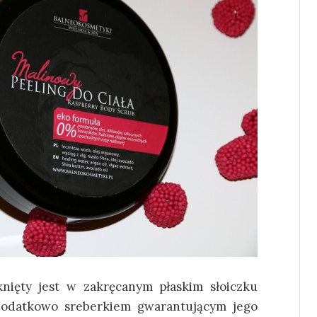
knięty jest w zakręcanym płaskim słoiczku
dodatkowo sreberkiem gwarantującym jego