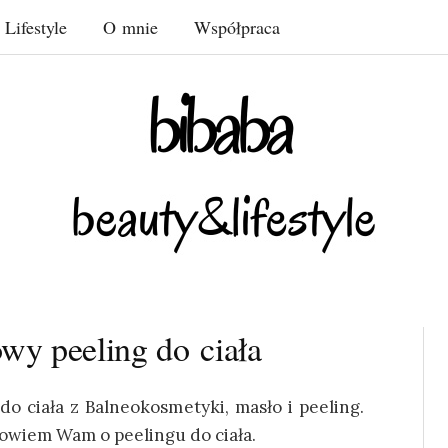
Lifestyle
O mnie
Współpraca
wy peeling do ciała
o ciała z Balneokosmetyki, masło i peeling.
powiem Wam o peelingu do ciała.