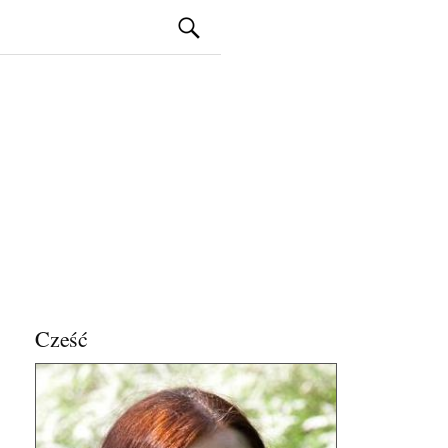
Szukaj:
Cześć