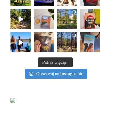
Pokaż więcej...
Obserwuj na Instagramie