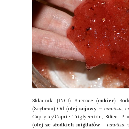
Składniki (INCI): Sucrose (
cukier
), So
(Soybean) Oil (
olej sojowy
–
nawilża, w
Caprylic/Capric Triglyceride, Silica, 
(
olej ze słodkich migdałów
–
nawilża, 