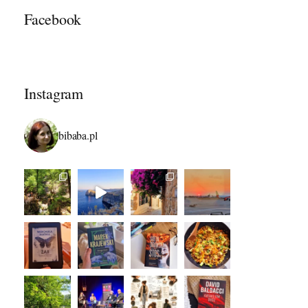
Facebook
Instagram
bibaba.pl