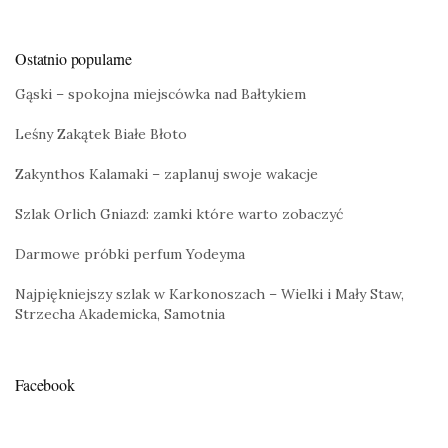
Ostatnio popularne
Gąski – spokojna miejscówka nad Bałtykiem
Leśny Zakątek Białe Błoto
Zakynthos Kalamaki – zaplanuj swoje wakacje
Szlak Orlich Gniazd: zamki które warto zobaczyć
Darmowe próbki perfum Yodeyma
Najpiękniejszy szlak w Karkonoszach – Wielki i Mały Staw,
Strzecha Akademicka, Samotnia
Facebook